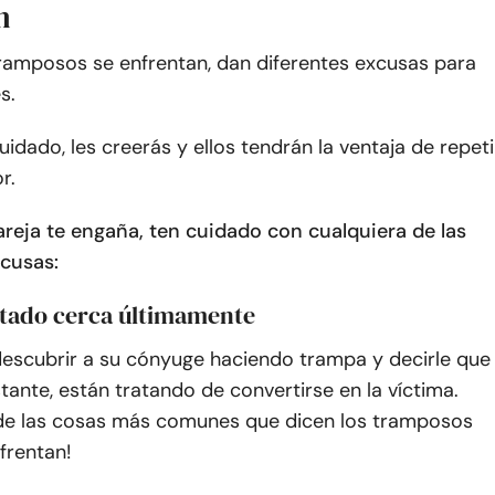
n
ramposos se enfrentan, dan diferentes excusas para
s.
cuidado, les creerás y ellos tendrán la ventaja de repeti
r.
reja te engaña, ten cuidado con cualquiera de las
xcusas:
stado cerca últimamente
escubrir a su cónyuge haciendo trampa y decirle que
tante, están tratando de convertirse en la víctima.
 de las cosas más comunes que dicen los tramposos
frentan!