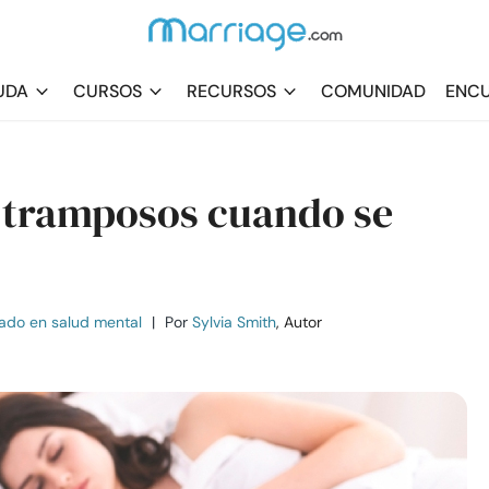
UDA
CURSOS
RECURSOS
COMUNIDAD
ENCU
s tramposos cuando se
ado en salud mental
|
Por
Sylvia Smith
, Autor