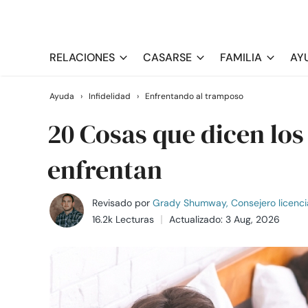
RELACIONES
CASARSE
FAMILIA
AY
Ayuda
›
Infidelidad
›
Enfrentando al tramposo
20 Cosas que dicen lo
enfrentan
Revisado por
Grady Shumway, Consejero licenci
16.2k Lecturas
Actualizado: 3 Aug, 2026