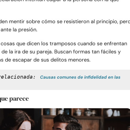
n mentir sobre cómo se resistieron al principio, per
ante la presión.
s cosas que dicen los tramposos cuando se enfrentan
 de la ira de su pareja. Buscan formas tan fáciles y
s de escapar de sus delitos menores.
relacionada:
Causas comunes de infidelidad en las 
 que parece