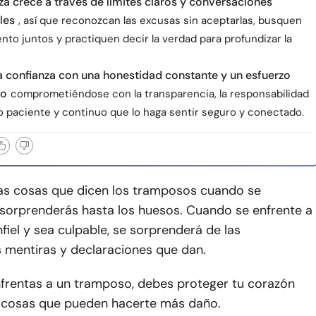
za crece a través de límites claros y conversaciones
les
, así que reconozcan las excusas sin aceptarlas, busquen
to juntos y practiquen decir la verdad para profundizar la
a confianza con una honestidad constante y un esfuerzo
do
comprometiéndose con la transparencia, la responsabilidad
go paciente y continuo que lo haga sentir seguro y conectado.
las cosas que dicen los tramposos cuando se
 sorprenderás hasta los huesos. Cuando se enfrente a
fiel y sea culpable, se sorprenderá de las
 mentiras y declaraciones que dan.
frentas a un tramposo, debes proteger tu corazón
 cosas que pueden hacerte más daño.