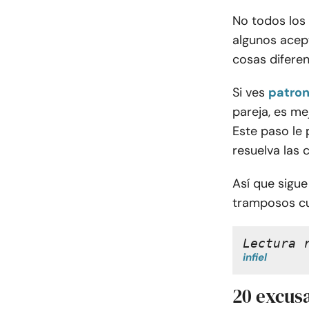
No todos los
algunos acept
cosas diferen
Si ves
patron
pareja, es me
Este paso le
resuelva las c
Así que sigue
tramposos cu
Lectura 
infiel
20 excus