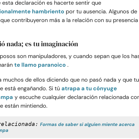
 esta declaración es hacerte sentir que
onalmente hambriento
por tu ausencia. Algunos de
n que contribuyeron más a la relación con su presencia
ió nada; es tu imaginación
osos son manipuladores, y cuando sepan que los ha
harán
te llamo paranoico
.
a muchos de ellos diciendo que no pasó nada y que tu
e está engañando. Si tú
atrapa a tu cónyuge
rampa
y escuche cualquier declaración relacionada co
e están mintiendo.
relacionada:
Formas de saber si alguien miente acerca 
ampa