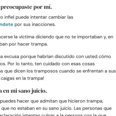
 preocupaste por mí.
 infiel puede intentar cambiar las
ndote
por sus inacciones.
acerse la víctima diciendo que no te importaban y, en
ban por hacer trampa.
na excusa porque habrían discutido con usted cómo
os. Por lo tanto, ten cuidado con esas cosas
s que dicen los tramposos cuando se enfrentan a sus
o caigas en la trampa!
a en mi sano juicio.
e puedes hacer que admitan que hicieron trampa,
 que no estaban en su sano juicio. Las personas que
claración intentan culpar a la persona con la que