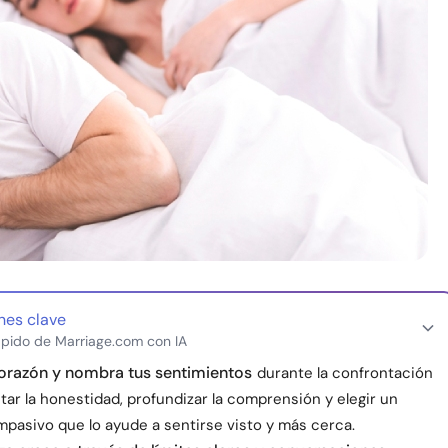
nes clave
pido de Marriage.com con IA
orazón y nombra tus sentimientos
durante la confrontación
ar la honestidad, profundizar la comprensión y elegir un
pasivo que lo ayude a sentirse visto y más cerca.