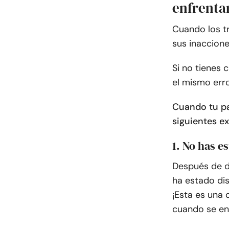
enfrenta
Cuando los t
sus inaccione
Si no tienes 
el mismo erro
Cuando tu pa
siguientes e
1. No has e
Después de d
ha estado dis
¡Esta es una
cuando se en