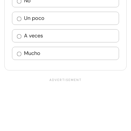
No
Un poco
A veces
Mucho