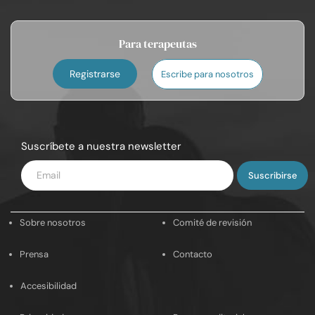
Para terapeutas
Registrarse
Escribe para nosotros
Suscríbete a nuestra newsletter
Introduce
tu
email
Sobre nosotros
Comité de revisión
Prensa
Contacto
Accesibilidad