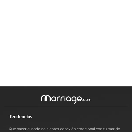
Tendencias
Qué hacer cuando no sientes conexión emocional con tu marido