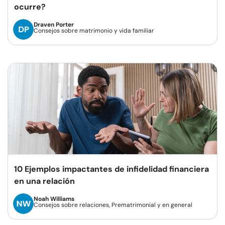
ocurre?
Draven Porter
Consejos sobre matrimonio y vida familiar
10 Ejemplos impactantes de infidelidad financiera
en una relación
Noah Williams
Consejos sobre relaciones, Prematrimonial y en general