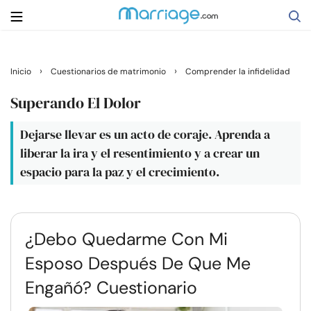
Buscar
›
›
Inicio
Cuestionarios de matrimonio
Comprender la infidelidad
Superando El Dolor
Casarse
Dejarse llevar es un acto de coraje. Aprenda a
liberar la ira y el resentimiento y a crear un
Relaciones
espacio para la paz y el crecimiento.
Familia
¿Debo Quedarme Con Mi
Ayuda
Esposo Después De Que Me
Cursos
Engañó? Cuestionario