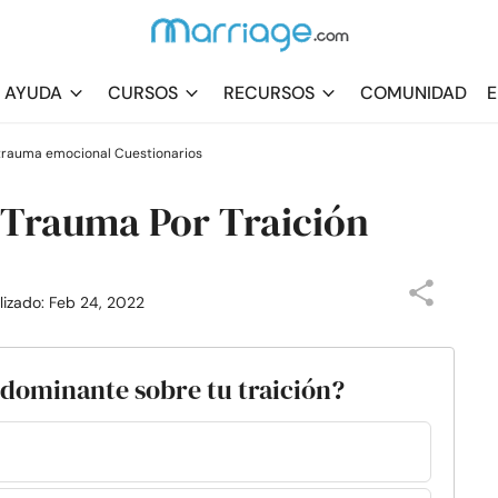
AYUDA
CURSOS
RECURSOS
COMUNIDAD
E
trauma emocional Cuestionarios
 Trauma Por Traición
alizado: Feb 24, 2022
 dominante sobre tu traición?