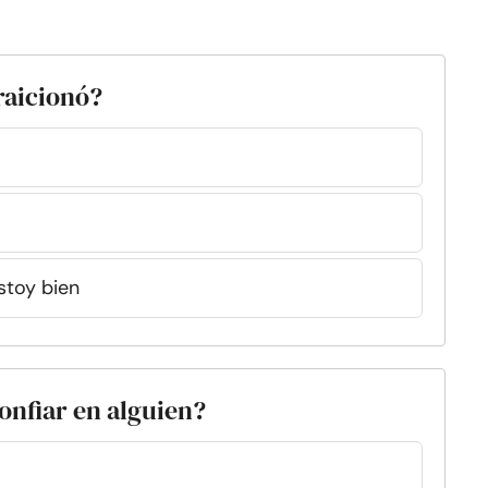
raicionó?
stoy bien
onfiar en alguien?