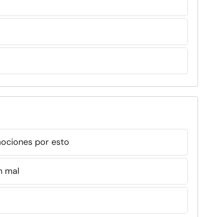
mociones por esto
n mal