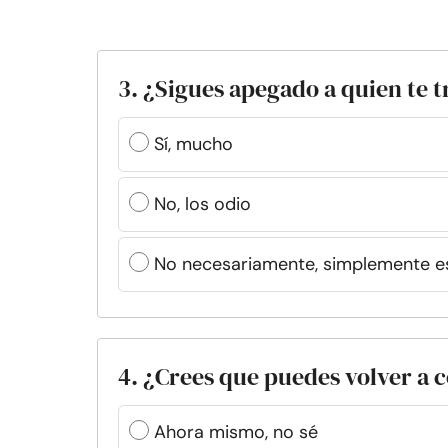
3. ¿Sigues apegado a quien te t
Sí, mucho
No, los odio
No necesariamente, simplemente e
4. ¿Crees que puedes volver a c
Ahora mismo, no sé