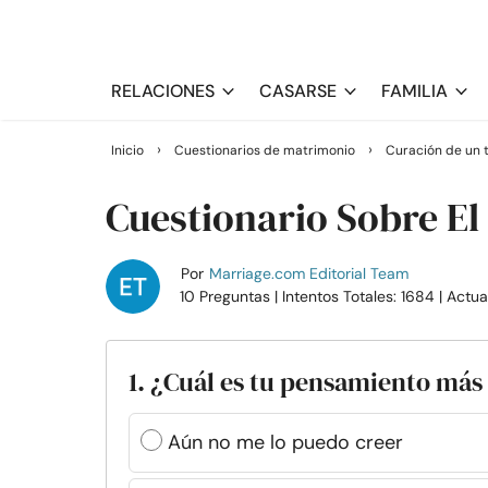
RELACIONES
CASARSE
FAMILIA
›
›
Inicio
Cuestionarios de matrimonio
Curación de un 
Cuestionario Sobre El
Por
Marriage.com Editorial Team
10 Preguntas
| Intentos Totales: 1684
| Actu
1. ¿Cuál es tu pensamiento más
Aún no me lo puedo creer