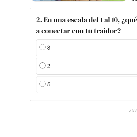
2. En una escala del 1 al 10, ¿
a conectar con tu traidor?
3
2
5