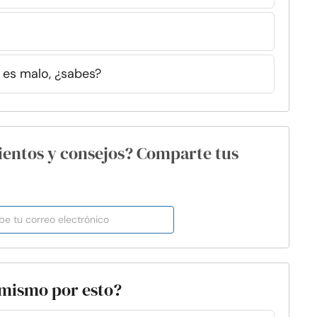
a
 es malo, ¿sabes?
ientos y consejos? Comparte tus
 mismo por esto?