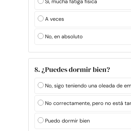
Sí, mucha fatiga física
A veces
No, en absoluto
8. ¿Puedes dormir bien?
No, sigo teniendo una oleada de e
No correctamente, pero no está ta
Puedo dormir bien