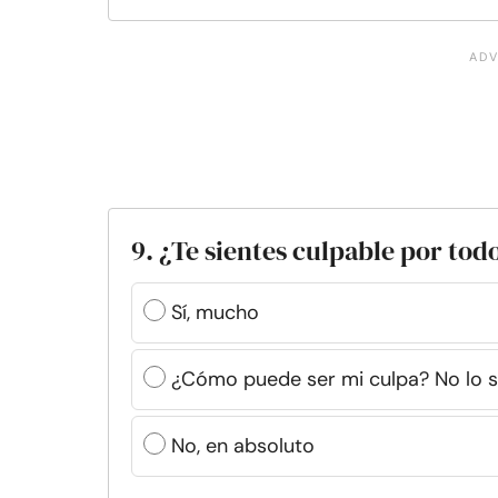
9. ¿Te sientes culpable por tod
Sí, mucho
¿Cómo puede ser mi culpa? No lo 
No, en absoluto