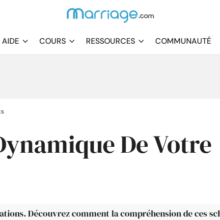
AIDE
COURS
RESSOURCES
COMMUNAUTÉ
ts
Dynamique De Votre
relations. Découvrez comment la compréhension de ces s