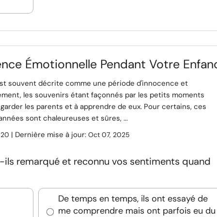
ence Émotionnelle Pendant Votre Enfan
est souvent décrite comme une période d'innocence et
lement, les souvenirs étant façonnés par les petits moments
garder les parents et à apprendre de eux. Pour certains, ces
nnées sont chaleureuses et sûres, ...
:
| Dernière mise à jour:
20
Oct 07, 2025
t-ils remarqué et reconnu vos sentiments quand
De temps en temps, ils ont essayé de
me comprendre mais ont parfois eu du