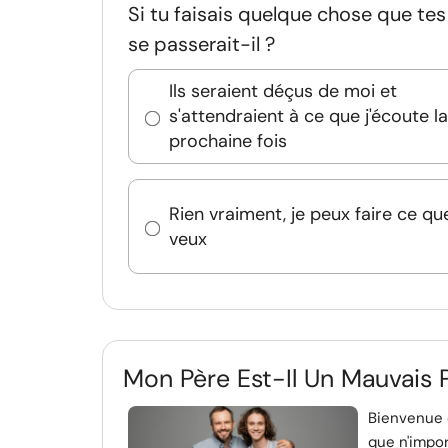
Si tu faisais quelque chose que tes 
se passerait-il ?
Ils seraient déçus de moi et
s'attendraient à ce que j'écoute la
prochaine fois
Rien vraiment, je peux faire ce qu
veux
Mon Père Est-Il Un Mauvais 
Bienvenue d
que n'impo