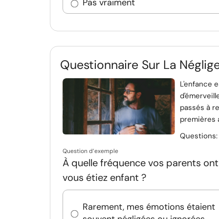
Pas vraiment
Questionnaire Sur La Néglig
L'enfance 
d'émerveil
passés à re
premières a
Questions
Question d’exemple
À quelle fréquence vos parents on
vous étiez enfant ?
Rarement, mes émotions étaient
souvent négligées ou ignorées.