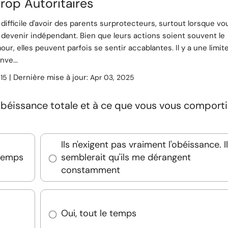
Trop Autoritaires
e difficile d'avoir des parents surprotecteurs, surtout lorsque vo
devenir indépendant. Bien que leurs actions soient souvent le
mour, elles peuvent parfois se sentir accablantes. Il y a une limit
nve...
:
| Dernière mise à jour:
15
Apr 03, 2025
obéissance totale et à ce que vous vous comport
Ils n'exigent pas vraiment l'obéissance. Il
 temps
semblerait qu'ils me dérangent
constamment
Oui, tout le temps