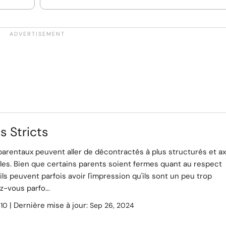
s Stricts
parentaux peuvent aller de décontractés à plus structurés et a
les. Bien que certains parents soient fermes quant au respect
 ils peuvent parfois avoir l'impression qu'ils sont un peu trop
z-vous parfo...
:
| Dernière mise à jour:
10
Sep 26, 2024