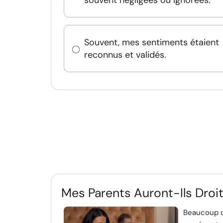
Souvent, mes sentiments étaient
reconnus et validés.
Mes Parents Auront-Ils Droi
Beaucoup d