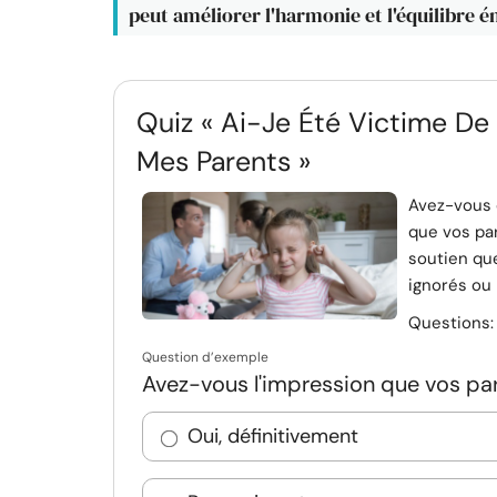
peut améliorer l'harmonie et l'équilibre 
Quiz « Ai-Je Été Victime De
Mes Parents »
Avez-vous d
que vos par
soutien que
ignorés ou 
Questions
Question d’exemple
Avez-vous l'impression que vos par
Oui, définitivement