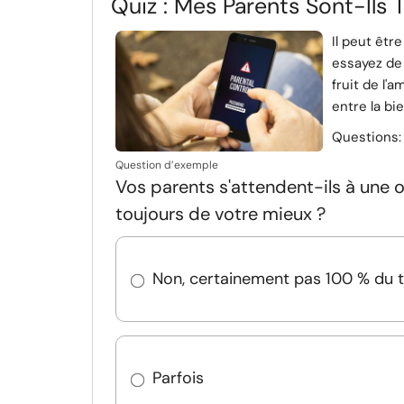
Quiz : Mes Parents Sont-Ils 
Il peut êtr
essayez de 
fruit de l'a
entre la bie
Questions
Question d’exemple
Vos parents s'attendent-ils à une 
toujours de votre mieux ?
Non, certainement pas 100 % du
Parfois