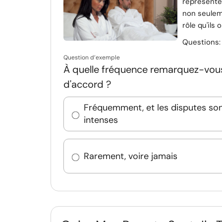
représenten
non seulem
rôle qu'ils 
Questions
Question d’exemple
À quelle fréquence remarquez-vous
d'accord ?
Fréquemment, et les disputes so
intenses
Rarement, voire jamais