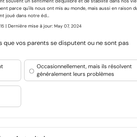
t souvent un sentiment d'équilibre et de stabilité dans nos vie
ent parce qu'ils nous ont mis au monde, mais aussi en raison d
ont joué dans notre éd...
:
| Dernière mise à jour:
15
May 07, 2024
 que vos parents se disputent ou ne sont pas
nt
Occasionnellement, mais ils résolvent
généralement leurs problèmes