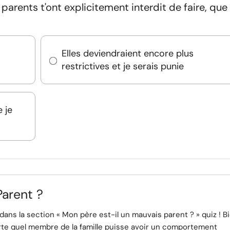
parents t'ont explicitement interdit de faire, que
Elles deviendraient encore plus
restrictives et je serais punie
e je
Parent ?
ans la section « Mon père est-il un mauvais parent ? » quiz ! B
rte quel membre de la famille puisse avoir un comportement