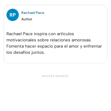
Rachael Pace
Author
Rachael Pace inspira con artículos
motivacionales sobre relaciones amorosas.
Fomenta hacer espacio para el amor y enfrentar
los desafíos juntos.