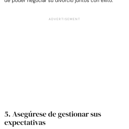
de poder negociar su divorcio juntos con éxito.
5. Asegúrese de gestionar sus
expectativas