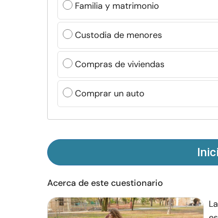
Familia y matrimonio
Custodia de menores
Compras de viviendas
Comprar un auto
Inic
Acerca de este cuestionario
La
es