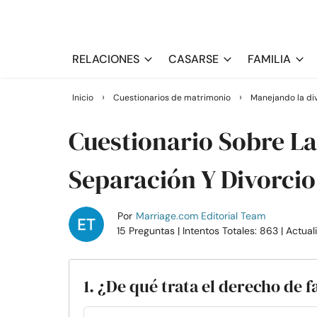
RELACIONES
CASARSE
FAMILIA
›
›
Inicio
Cuestionarios de matrimonio
Manejando la div
Cuestionario Sobre La
Separación Y Divorcio
Por
Marriage.com Editorial Team
15 Preguntas
| Intentos Totales: 863
| Actua
1. ¿De qué trata el derecho de f