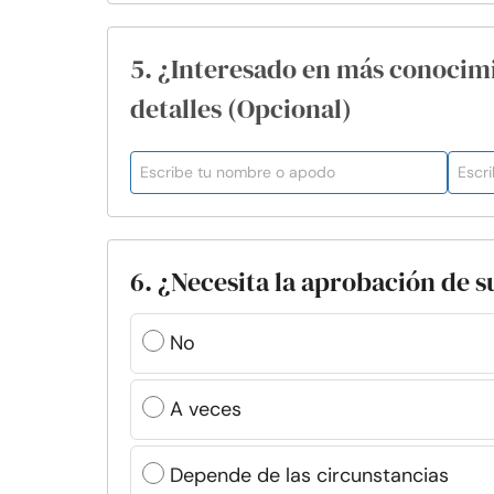
5. ¿Interesado en más conocim
detalles (Opcional)
6. ¿Necesita la aprobación de s
No
A veces
Depende de las circunstancias