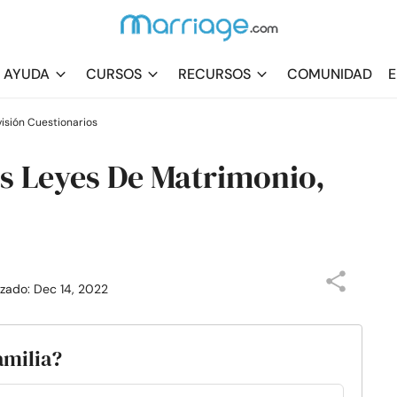
AYUDA
CURSOS
RECURSOS
COMUNIDAD
E
isión Cuestionarios
s Leyes De Matrimonio,
lizado: Dec 14, 2022
amilia?