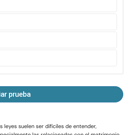
iar prueba
s leyes suelen ser difíciles de entender,
pecialmente las relacionadas con el matrimonio,