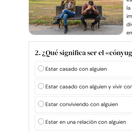
la
im
di
em
2. ¿Qué significa ser el «cónyu
Estar casado con alguien
Estar casado con alguien y vivir con
Estar conviviendo con alguien
Estar en una relación con alguien