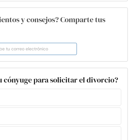
ientos y consejos? Comparte tus
u cónyuge para solicitar el divorcio?