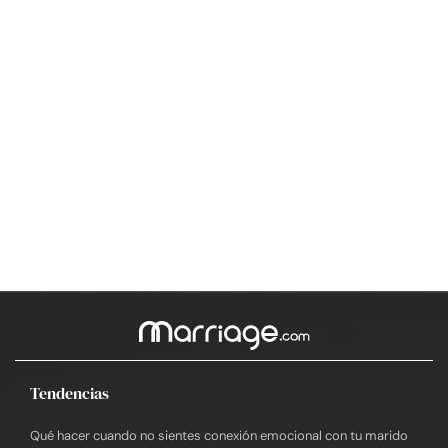
Tendencias
Qué hacer cuando no sientes conexión emocional con tu marido