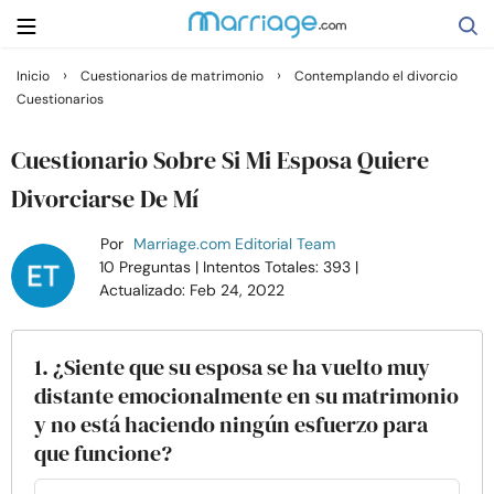
›
›
Inicio
Cuestionarios de matrimonio
Contemplando el divorcio
Cuestionarios
Buscar
Cuestionario Sobre Si Mi Esposa Quiere
Casarse
Divorciarse De Mí
Por
Marriage.com Editorial Team
Relaciones
10 Preguntas
| Intentos Totales: 393
|
Actualizado: Feb 24, 2022
Familia
1. ¿Siente que su esposa se ha vuelto muy
Ayuda
distante emocionalmente en su matrimonio
y no está haciendo ningún esfuerzo para
Cursos
que funcione?