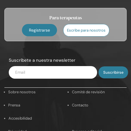
Para terapeutas
Registrarse
Escribe para nosotros
Suscríbete a nuestra newsletter
Introduce
tu
email
Sobre nosotros
Comité de revisión
Prensa
Contacto
Accesibilidad