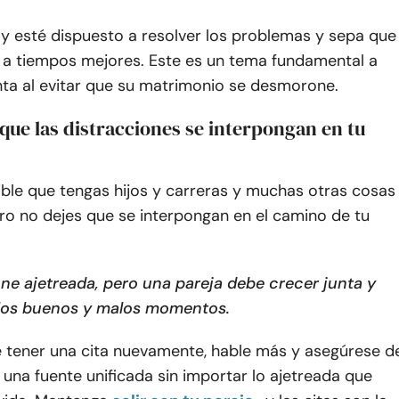
 y esté dispuesto a resolver los problemas y sepa que
á a tiempos mejores. Este es un tema fundamental a
nta al evitar que su matrimonio se desmorone.
 que las distracciones se interpongan en tu
ible que tengas hijos y carreras y muchas otras cosas
ero no dejes que se interpongan en el camino de tu
one ajetreada, pero una pareja debe crecer junta y
 los buenos y malos momentos.
 tener una cita nuevamente, hable más y asegúrese d
 una fuente unificada sin importar lo ajetreada que