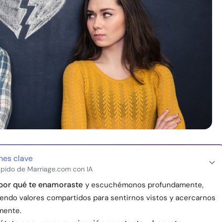
nes clave
pido de Marriage.com con IA
por qué te enamoraste
y escuchémonos profundamente,
endo valores compartidos para sentirnos vistos y acercarnos
mente.