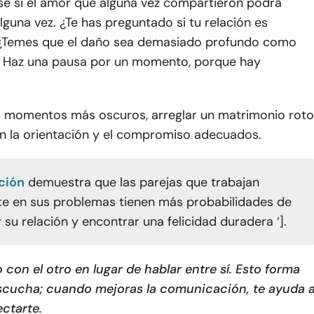
e si el amor que alguna vez compartieron podrá
lguna vez. ¿Te has preguntado si tu relación es
 ¿Temes que el daño sea demasiado profundo como
? Haz una pausa por un momento, porque hay
os momentos más oscuros, arreglar un matrimonio roto
on la orientación y el compromiso adecuados.
ción
demuestra que las parejas que trabajan
e en sus problemas tienen más probabilidades de
 su relación y encontrar una felicidad duradera ‘].
 con el otro en lugar de hablar entre sí. Esto forma
escucha; cuando mejoras la comunicación, te ayuda 
ectarte.