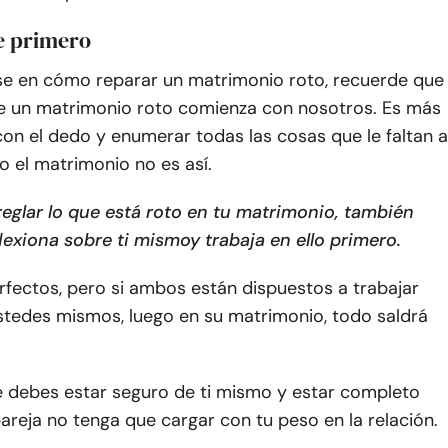
te primero
e en cómo reparar un matrimonio roto, recuerde que
de un matrimonio roto comienza con nosotros. Es más
 con el dedo y enumerar todas las cosas que le faltan a
ro el matrimonio no es así.
reglar lo que está roto en tu matrimonio, también
flexiona sobre ti mismo
y trabaja en ello primero.
fectos, pero si ambos están dispuestos a trabajar
stedes mismos, luego en su matrimonio, todo saldrá
 debes estar seguro de ti mismo y estar completo
areja no tenga que cargar con tu peso en la relación.