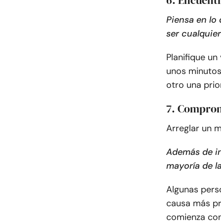
Piensa en lo
ser cualquie
Planifique u
unos minutos
otro una prio
7. Comprom
Arreglar un m
Además de in
mayoría de la
Algunas pers
causa más pr
comienza con