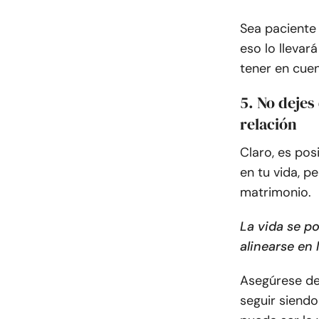
Sea paciente
eso lo llevar
tener en cue
5. No dejes
relación
Claro, es pos
en tu vida, p
matrimonio.
La vida se p
alinearse en
Asegúrese de
seguir siendo