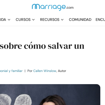
UDA
CURSOS
RECURSOS
COMUNIDAD
ENCU
 sobre cómo salvar un
nial y familiar
|
Por
Callen Winslow
, Autor