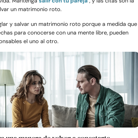
 vida. Mantenga
salir con tu pareja
, y las citas son la
lvar un matrimonio roto.
glar y salvar un matrimonio roto porque a medida que
chas para conocerse con una mente libre, pueden
nsables el uno al otro.
ra una manera de volver a conectarte