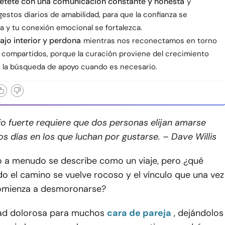
ete con una comunicación constante y honesta
y
stos diarios de amabilidad, para que la confianza se
a y tu conexión emocional se fortalezca.
bajo interior y perdona
mientras nos reconectamos en torno
s compartidos, porque la curación proviene del crecimiento
 la búsqueda de apoyo cuando es necesario.
o fuerte requiere que dos personas elijan amarse
os días en los que luchan por gustarse. – Dave Willis
o a menudo se describe como un viaje, pero ¿qué
o el camino se vuelve rocoso y el vínculo que una vez
omienza a desmoronarse?
dad dolorosa para muchos
cara de pareja
, dejándolos