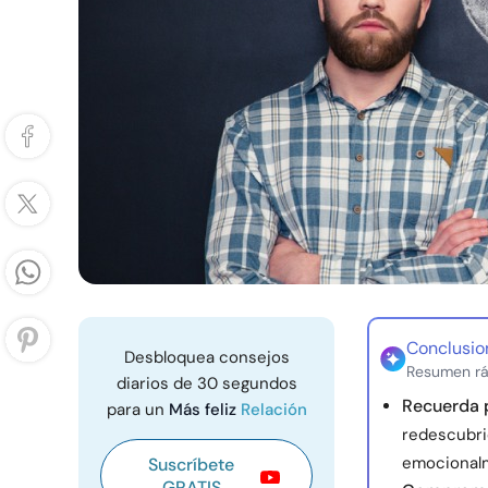
Conclusio
Desbloquea consejos
Resumen rá
diarios de 30 segundos
Recuerda 
para un
Más feliz
Relación
redescubri
emocional
Suscríbete
GRATIS