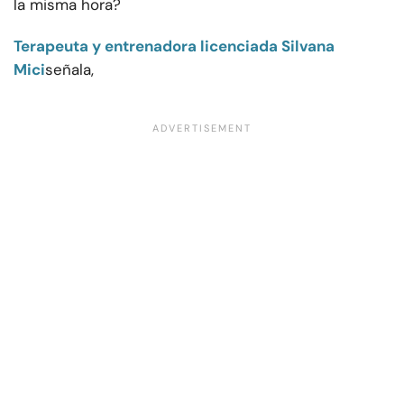
la misma hora?
Terapeuta y entrenadora licenciada Silvana
Mici
señala,