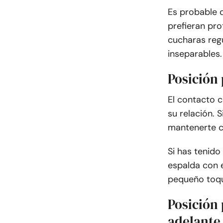
Es probable 
prefieran pro
cucharas reg
inseparables.
Posición
El contacto 
su relación. 
mantenerte c
Si has tenido
espalda con e
pequeño toqu
Posición 
adelante