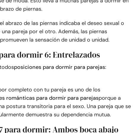
e de moda. Esto lleva a muchas parejas a dormir en
brazo de piernas.
el abrazo de las piernas indicaba el deseo sexual o
una pareja por el otro. Además, las piernas
 promueven la sensación de unidad o unidad.
 para dormir 6: Entrelazados
 todos
posiciones para dormir para parejas
:
por completo con tu pareja es uno de los
es románticas para dormir para parejas
porque a
 postura transitoria para el sexo. Una pareja que se
gularmente demuestra su dependencia mutua.
 7 para dormir: Ambos boca abajo