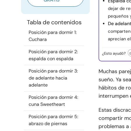
Espalda c
dejar de re
pequeños y
Tabla de contenidos
De adelant
comparten 
Posición para dormir 1:
aprecian el
Cuchara
Posición para dormir 2:
¿Esto ayudó?
espalda con espalda
Posición para dormir 3:
Muchas parej
de adelante hacia
sueño. Ya sea
adelante
hábitos de ro
interrumpen e
Posición para dormir 4:
cuna Sweetheart
Estas discra
Posición para dormir 5:
compartir mo
abrazo de piernas
problemas a 