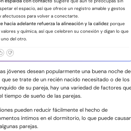
on espalda con contacto
sugiere que aún te preocupas sin
spetar el espacio, así que ofrece un registro amable y gestos
 afectuosos para volver a conectarte.
e hacia adelante refuerza la alineación y la calidez
porque
valores y química, así que celebren su conexión y digan lo que
 uno del otro.
as jóvenes desean popularmente una buena noche de
 que se trate de un recién nacido necesitado o de los
nquido de su pareja, hay una variedad de factores qu
l tiempo de sueño de las parejas.
ciones pueden reducir fácilmente el hecho de
mentos íntimos en el dormitorio, lo que puede causar
algunas parejas.