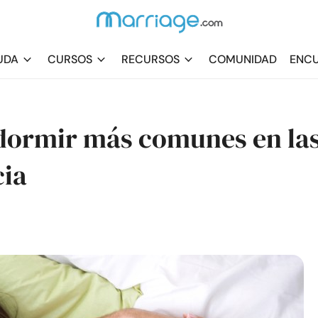
UDA
CURSOS
RECURSOS
COMUNIDAD
ENCU
 dormir más comunes en la
cia