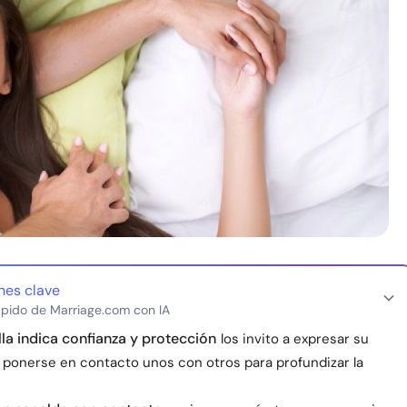
nes clave
pido de Marriage.com con IA
lla indica confianza y protección
los invito a expresar su
a ponerse en contacto unos con otros para profundizar la