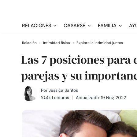
RELACIONES
CASARSE
FAMILIA
AY
Relación
›
Intimidad física
›
Explore la intimidad juntos
Las 7 posiciones para
parejas y su importan
Por
Jessica Santos
10.4k Lecturas
Actualizado: 19 Nov, 2022