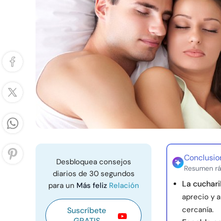
Conclusio
Desbloquea consejos
Resumen rá
diarios de 30 segundos
La cuchari
para un
Más feliz
Relación
aprecio y 
cercanía.
Suscríbete
GRATIS