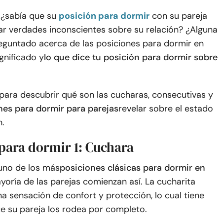
 ¿sabía que su
posición para dormir
con su pareja
r verdades inconscientes sobre su relación? ¿Alguna
reguntado acerca de las posiciones para dormir en
ignificado y
lo que dice tu posición para dormir sobre
para descubrir qué son las cucharas, consecutivas y
nes para dormir para parejas
revelar sobre el estado
n.
para dormir 1: Cuchara
uno de los más
posiciones clásicas para dormir en
yoría de las parejas comienzan así. La cucharita
na sensación de confort y protección, lo cual tiene
e su pareja los rodea por completo.