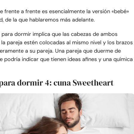
e frente a frente es esencialmente la versión «bebé»
ed, de la que hablaremos más adelante.
n para dormir implica que las cabezas de ambos
a pareja estén colocadas al mismo nivel y los brazos
geramente a su pareja. Una pareja que duerme de
te podría indicar que tienen ideas afines y una química
 para dormir 4: cuna Sweetheart