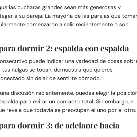
que las cucharas grandes sean más generosas y
teger a su pareja. La mayoría de las parejas que toma
ularmente comenzaron a salir recientemente o son
 para dormir 2: espalda con espalda
consecutivo puede indicar una variedad de cosas sobr
Si tus nalgas se tocan, demuestra que quieres
onectado sin dejar de sentirte cómodo.
 una discusión recientemente, puedes elegir la posició
spalda para evitar un contacto total. Sin embargo, el
e revela que todavía se preocupan el uno por el otro.
para dormir 3: de adelante hacia