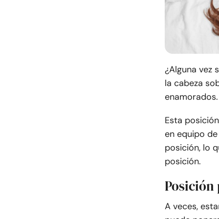
¿Alguna vez 
la cabeza sob
enamorados.
Esta posición
en equipo de
posición, lo 
posición.
Posición
A veces, est