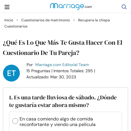
›
›
Inicio
Cuestionarios de matrimonio
Recupera la chispa
Cuestionarios
Buscar
¿Qué Es Lo Que Más Te Gusta Hacer Con El
Casarse
Cuestionario De Tu Pareja?
Por
Marriage.com Editorial Team
Relaciones
15 Preguntas
| Intentos Totales: 295
|
Actualizado: Mar 30, 2023
Familia
1. Es una tarde lluviosa de sábado. ¿Dónde
Ayuda
te gustaría estar ahora mismo?
Cursos
En casa comiendo algo de comida
reconfortante y viendo una película