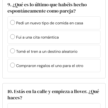
9. ¿Qué es lo último que habéis hecho
espontáneamente como pareja?
Pedí un nuevo tipo de comida en casa
Fui a una cita romántica
Tomé el tren a un destino aleatorio
Compraron regalos el uno para el otro
10. Estás en la calle y empieza a llover. ¿Qué
haces?