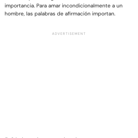
importancia. Para amar incondicionalmente a un
hombre, las palabras de afirmación importan.