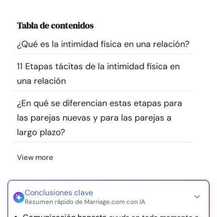
Recursos
Tabla de contenidos
Comunidad
¿Qué es la intimidad física en una relación?
Encuentra un terapeuta
11 Etapas tácitas de la intimidad física en
una relación
Idioma
ES
¿En qué se diferencian estas etapas para
las parejas nuevas y para las parejas a
largo plazo?
Sobre nosotros
Contáctanos
Escríbenos
Publicidad con
nosotros
View more
© Copyright 2026. Todos los derechos reservados.
Conclusiones clave
Resumen rápido de Marriage.com con IA