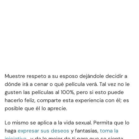
Muestre respeto a su esposo dejándole decidir a
dónde irá a cenar o qué película verá. Tal vez no le
gusten las películas al 100%, pero si esto puede
hacerlo feliz, comparte esta experiencia con él; es
posible que él lo aprecie.
Lo mismo se aplica a la vida sexual. Permita que lo
haga
expresar sus deseos
y fantasías,
toma la
iniciativa
, y da lo mejor de ti para que se sienta