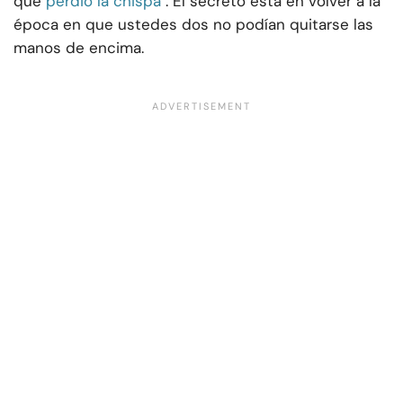
que
perdió la chispa
. El secreto está en volver a la
época en que ustedes dos no podían quitarse las
manos de encima.