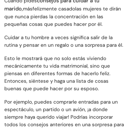
consejos para cuidar a tu
Cuando pides
marido,
más
felizmente casado
las mujeres te dirán
que nunca pierdas la concentración en las
pequeñas cosas que puedes hacer por él.
Cuidar a tu hombre a veces significa salir de la
rutina y pensar en un regalo o una sorpresa para él.
Esto le mostrará que no solo estás viviendo
mecánicamente tu vida matrimonial, sino que
piensas en diferentes formas de hacerlo feliz.
Entonces, siéntese y haga una lista de cosas
buenas que puede hacer por su esposo.
Por ejemplo, puedes comprarle entradas para un
espectáculo, un partido o un avión, ¡a donde
siempre haya querido viajar! Podrías incorporar
todos los consejos anteriores en una sorpresa para