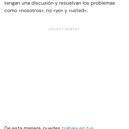
tengan una discusión y resuelvan los problemas
como «nosotros», no «yo» y «usted».
De esta manera, puedes
trabaja en tus