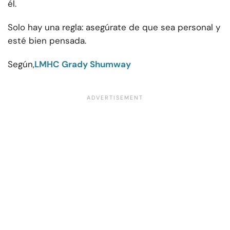
él.
Solo hay una regla: asegúrate de que sea personal y
esté bien pensada.
Según,
LMHC Grady Shumway