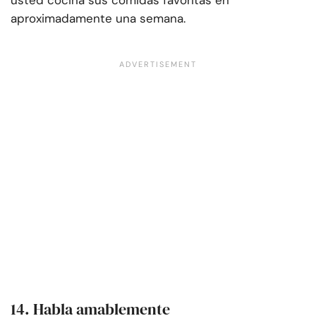
usted cocina sus comidas favoritas en
aproximadamente una semana.
14. Habla amablemente