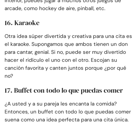
interior, puedes jugar a muchos otros juegos de
arcade, como hockey de aire, pinball, etc.
16. Karaoke
Otra idea súper divertida y creativa para una cita es
el karaoke. Supongamos que ambos tienen un don
para cantar, genial. Si no, puede ser muy divertido
hacer el ridículo el uno con el otro. Escojan su
canción favorita y canten juntos porque ¿por qué
no?
17. Buffet con todo lo que puedas comer
¿A usted y a su pareja les encanta la comida?
Entonces, un buffet con todo lo que puedas comer
suena como una idea perfecta para una cita única.