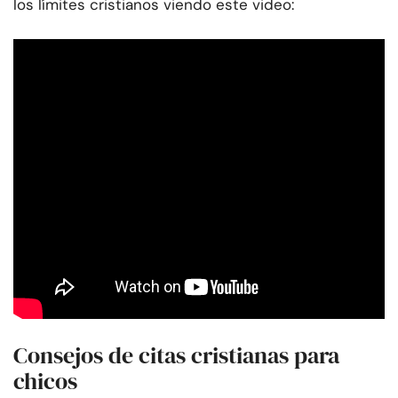
los límites cristianos viendo este video:
Consejos de citas cristianas para
chicos