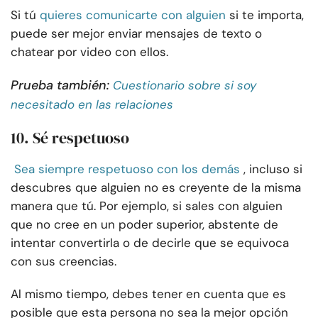
Si tú
quieres comunicarte con alguien
si te importa,
puede ser mejor enviar mensajes de texto o
chatear por video con ellos.
Prueba también:
Cuestionario sobre si soy
necesitado en las relaciones
10. Sé respetuoso
Sea siempre respetuoso con los demás
, incluso si
descubres que alguien no es creyente de la misma
manera que tú. Por ejemplo, si sales con alguien
que no cree en un poder superior, abstente de
intentar convertirla o de decirle que se equivoca
con sus creencias.
Al mismo tiempo, debes tener en cuenta que es
posible que esta persona no sea la mejor opción