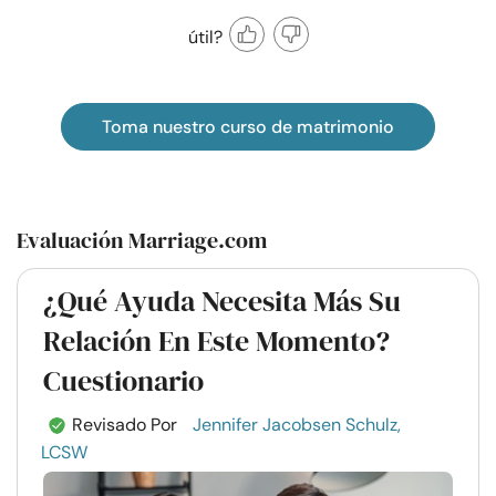
útil?
Toma nuestro curso de matrimonio
Evaluación Marriage.com
¿Qué Ayuda Necesita Más Su
Relación En Este Momento?
Cuestionario
Revisado Por
Jennifer Jacobsen Schulz,
LCSW