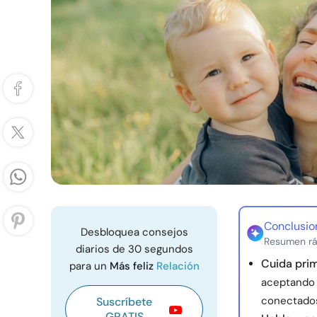
Conclusio
Desbloquea consejos
Resumen rá
diarios de 30 segundos
Cuida pri
para un
Más feliz
Relación
aceptando
conectado
Suscríbete
GRATIS