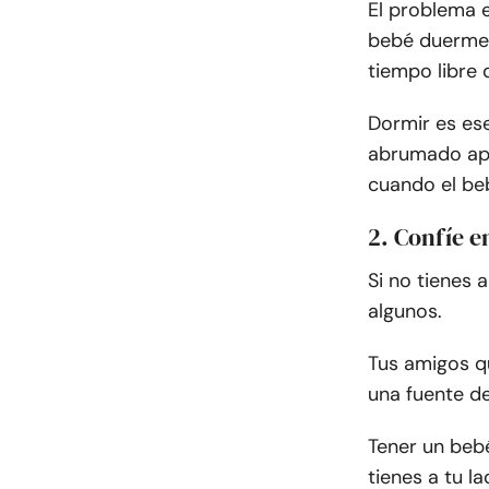
El problema 
bebé duerme.
tiempo libre 
Dormir es es
abrumado apr
cuando el beb
2. Confíe e
Si no tienes
algunos.
Tus amigos q
una fuente de
Tener un be
tienes a tu 