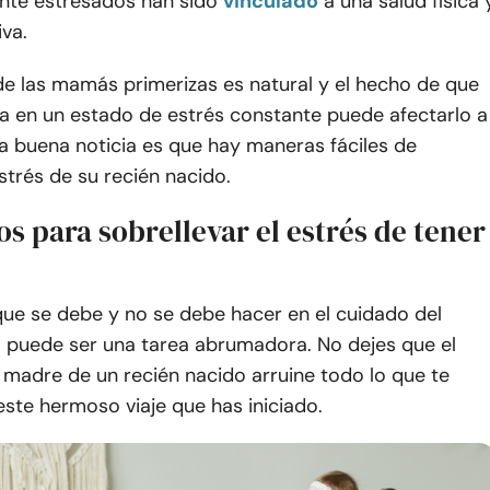
te estresados han sido
vinculado
a una salud física 
va.
de las mamás primerizas es natural y el hecho de que
ea en un estado de estrés constante puede afectarlo a
La buena noticia es que hay maneras fáciles de
strés de su recién nacido.
os para sobrellevar el estrés de tener
que se debe y no se debe hacer en el cuidado del
o puede ser una tarea abrumadora. No dejes que el
 madre de un recién nacido arruine todo lo que te
ste hermoso viaje que has iniciado.