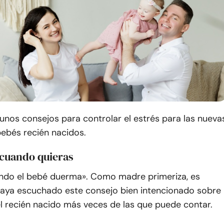
unos consejos para controlar el estrés para las nueva
bés recién nacidos.
 cuando quieras
do el bebé duerma». Como madre primeriza, es
haya escuchado este consejo bien intencionado sobre
l recién nacido más veces de las que puede contar.