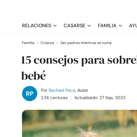
RELACIONES
CASARSE
FAMILIA
AY
Familia
›
Crianza
›
Ser padres mientras se lucha
15 consejos para sobrel
bebé
Por
Rachael Pace
, Autor
2.5k Lecturas
Actualizado: 27 Sep, 2022