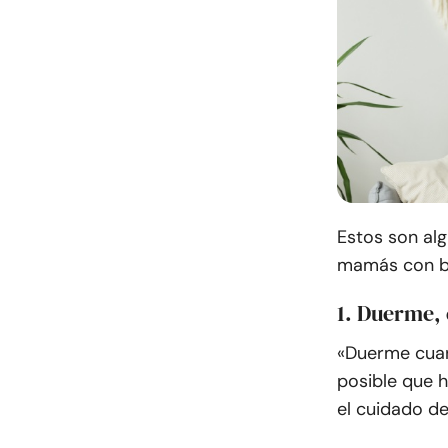
Estos son alg
mamás con be
1. Duerme,
«Duerme cuan
posible que 
el cuidado de