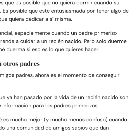
es que es posible que no quiera dormir cuando su
 Es posible que esté entusiasmada por tener algo de
que quiera dedicar a sí misma.
encial, especialmente cuando un padre primerizo
ende a cuidar a un recién nacido. Pero solo duerme
é duerma si eso es lo que quieres hacer.
n otros padres
 amigos padres, ahora es el momento de conseguir
ue ya han pasado por la vida de un recién nacido son
 información para los padres primerizos.
bé es mucho mejor (y mucho menos confuso) cuando
lado una comunidad de amigos sabios que dan