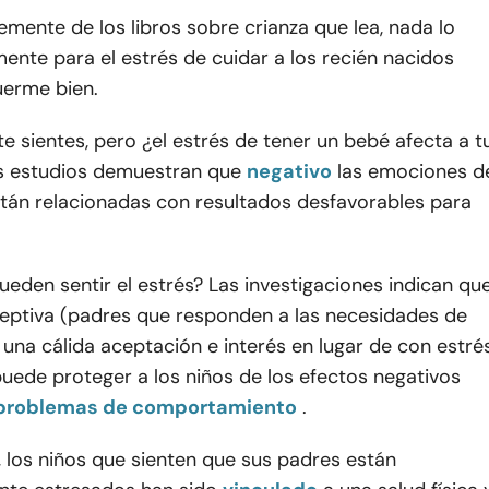
mente de los libros sobre crianza que lea, nada lo
ente para el estrés de cuidar a los recién nacidos
erme bien.
 sientes, pero ¿el estrés de tener un bebé afecta a t
 estudios demuestran que
negativo
las emociones d
stán relacionadas con resultados desfavorables para
eden sentir el estrés? Las investigaciones indican qu
eceptiva (padres que responden a las necesidades de
 una cálida aceptación e interés en lugar de con estré
uede proteger a los niños de los efectos negativos
problemas de comportamiento
.
, los niños que sienten que sus padres están