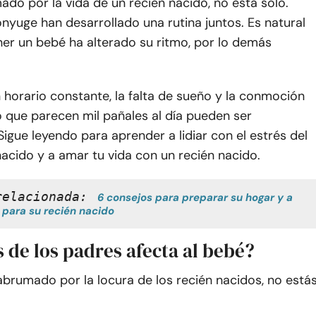
ado por la vida de un recién nacido, no está solo.
nyuge han desarrollado una rutina juntos. Es natural
ner un bebé ha alterado su ritmo, por lo demás
n horario constante, la falta de sueño y la conmoción
 que parecen mil pañales al día pueden ser
Sigue leyendo para aprender a lidiar con el estrés del
acido y a amar tu vida con un recién nacido.
relacionada:
6 consejos para preparar su hogar y a 
para su recién nacido
s de los padres afecta al bebé?
 abrumado por la locura de los recién nacidos, no está