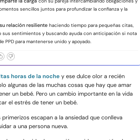
mparte la carga
con su pareja intercambiando obligaciones y
entos sencillos juntos para profundizar la confianza y la
u relación resiliente
haciendo tiempo para pequeñas citas,
 sus sentimientos y buscando ayuda con anticipación si nota
 de PPD para mantenerse unido y apoyado.
ltas horas de la noche
y ese dulce olor a recién
olo algunas de las muchas cosas que hay que amar
ener un bebé. Pero un cambio importante en la vida
ar el estrés de tener un bebé.
 primerizos escapan a la ansiedad que conlleva
uidar a una persona nueva.