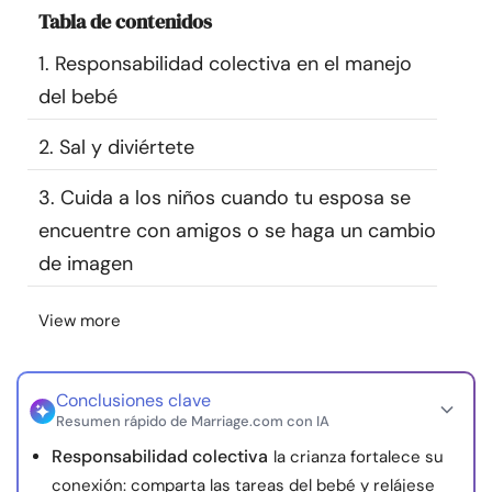
Tabla de contenidos
Recursos
1. Responsabilidad colectiva en el manejo
Comunidad
del bebé
Encuentra un terapeuta
2. Sal y diviértete
3. Cuida a los niños cuando tu esposa se
Idioma
ES
encuentre con amigos o se haga un cambio
de imagen
Sobre nosotros
Contáctanos
Escríbenos
Publicidad con
View more
nosotros
© Copyright 2026. Todos los derechos reservados.
Conclusiones clave
Resumen rápido de Marriage.com con IA
Responsabilidad colectiva
la crianza fortalece su
conexión: comparta las tareas del bebé y relájese