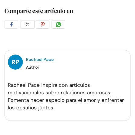
Comparte este artículo en
Compartir
Compartir
Compartir
Compartir
en
en
en
por
Facebook
Twitter
Pinterest
WhatsApp
Rachael Pace
Author
Rachael Pace inspira con artículos
motivacionales sobre relaciones amorosas.
Fomenta hacer espacio para el amor y enfrentar
los desafíos juntos.