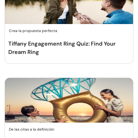
Crea la propuesta perfecta
Tiffany Engagement Ring Quiz: Find Your
Dream Ring
De las citas a la definición