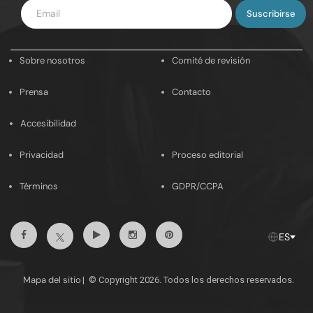
Introduce
tu
email
Sobre nosotros
Comité de revisión
Prensa
Contacto
Accesibilidad
Privacidad
Proceso editorial
Términos
GDPR/CCPA
Facebook
Youtube
Instagram
Pinterest
Twitter
ES
Mapa del sitio
|
© Copyright 2026. Todos los derechos reservados.