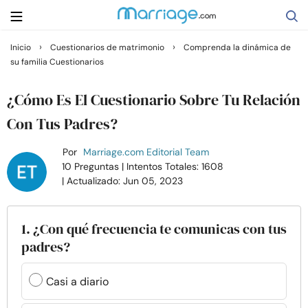
›
›
Inicio
Cuestionarios de matrimonio
Comprenda la dinámica de
su familia Cuestionarios
Buscar
¿Cómo Es El Cuestionario Sobre Tu Relación
Casarse
Con Tus Padres?
Por
Marriage.com Editorial Team
Relaciones
10 Preguntas
| Intentos Totales: 1608
| Actualizado: Jun 05, 2023
Familia
1. ¿Con qué frecuencia te comunicas con tus
Ayuda
padres?
Cursos
Casi a diario