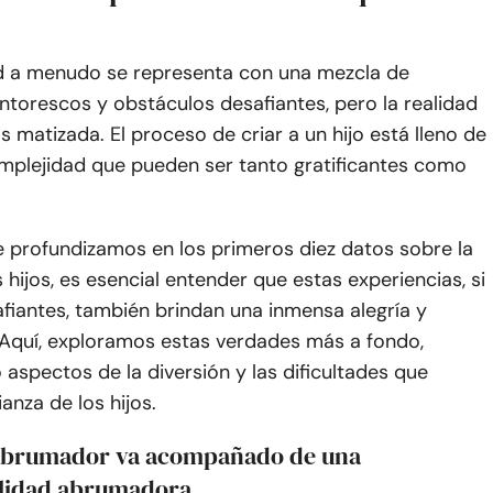
d a menudo se representa con una mezcla de
torescos y obstáculos desafiantes, pero la realidad
matizada. El proceso de criar a un hijo está lleno de
omplejidad que pueden ser tanto gratificantes como
 profundizamos en los primeros diez datos sobre la
s hijos, es esencial entender que estas experiencias, si
fiantes, también brindan una inmensa alegría y
. Aquí, exploramos estas verdades más a fondo,
aspectos de la diversión y las dificultades que
ianza de los hijos.
 abrumador va acompañado de una
lidad abrumadora