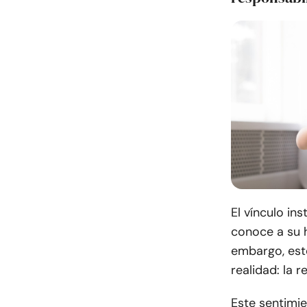
El vínculo in
conoce a su h
embargo, est
realidad: la 
Este sentimie