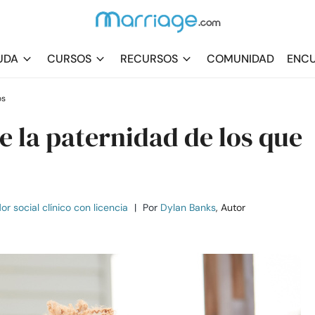
UDA
CURSOS
RECURSOS
COMUNIDAD
ENCU
os
e la paternidad de los que
r social clínico con licencia
|
Por
Dylan Banks
, Autor