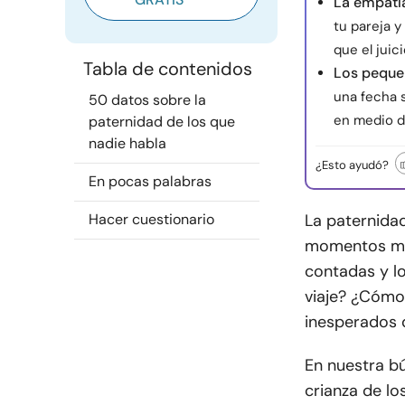
La empatía
tu pareja y
que el juici
Tabla de contenidos
Los pequeñ
una fecha 
50 datos sobre la
en medio d
paternidad de los que
nadie habla
¿Esto ayudó?
En pocas palabras
Hacer cuestionario
La paternida
momentos mem
contadas y 
viaje? ¿Cómo
inesperados 
En nuestra b
crianza de lo