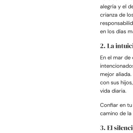
alegría y el 
crianza de lo
responsabilid
en los días má
2. La intui
En el mar de 
intencionados
mejor aliada.
con sus hijos
vida diaria.
Confiar en tu
camino de la
3. El silen