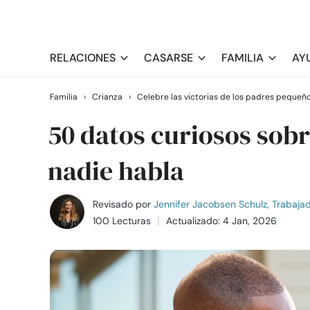
RELACIONES
CASARSE
FAMILIA
AY
Familia
›
Crianza
›
Celebre las victorias de los padres pequeñ
50 datos curiosos sobr
nadie habla
Revisado por
Jennifer Jacobsen Schulz, Trabajado
100 Lecturas
Actualizado: 4 Jan, 2026