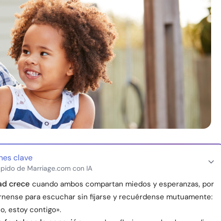
nes clave
pido de Marriage.com con IA
ad crece
cuando ambos compartan miedos y esperanzas, por
túrnense para escuchar sin fijarse y recuérdense mutuamente:
o, estoy contigo».