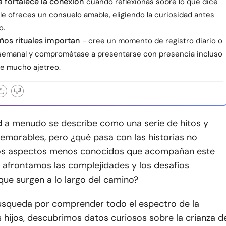
 fortalece la conexión
cuando reflexionas sobre lo que dice
 le ofreces un consuelo amable, eligiendo la curiosidad antes
o.
os rituales importan
- cree un momento de registro diario o
semanal y comprométase a presentarse con presencia incluso
e mucho ajetreo.
d a menudo se describe como una serie de hitos y
orables, pero ¿qué pasa con las historias no
los aspectos menos conocidos que acompañan este
 afrontamos las complejidades y los desafíos
que surgen a lo largo del camino?
úsqueda por comprender todo el espectro de la
s hijos, descubrimos datos curiosos sobre la crianza d