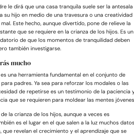
re le dirá que una casa tranquila suele ser la antesala
a su hijo en medio de una travesura o una creatividad
 mal. Este hecho, aunque divertido, pone de relieve la
nstante que se requiere en la crianza de los hijos. Es un
datorio de que los momentos de tranquilidad deben
ero también investigarse.
tirás mucho
n es una herramienta fundamental en el conjunto de
para padres. Ya sea para reforzar los modales o las
ecesidad de repetirse es un testimonio de la paciencia 
ncia que se requieren para moldear las mentes jóvenes
de la crianza de los hijos, aunque a veces es
ambién es el lugar en el que salen a la luz muchos dato
, que revelan el crecimiento y el aprendizaje que se