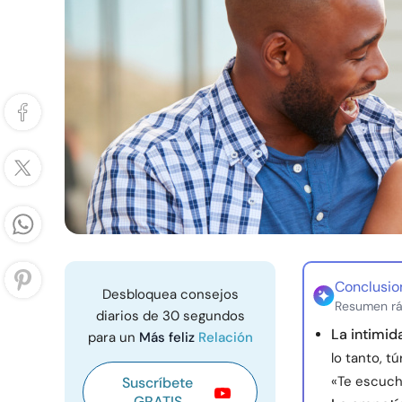
Conclusio
Desbloquea consejos
Resumen rá
diarios de 30 segundos
La intimid
para un
Más feliz
Relación
lo tanto, 
«Te escuch
Suscríbete
GRATIS