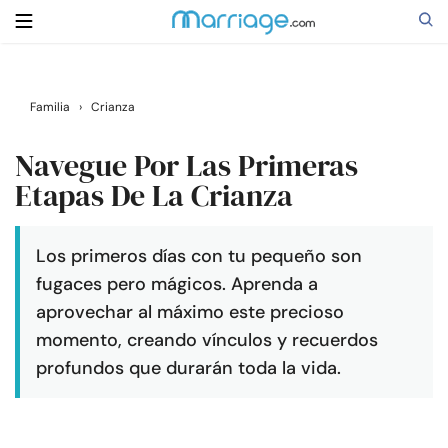
Buscar
Familia
›
Crianza
Navegue Por Las Primeras
Casarse
Etapas De La Crianza
Relaciones
Los primeros días con tu pequeño son
fugaces pero mágicos. Aprenda a
Familia
aprovechar al máximo este precioso
momento, creando vínculos y recuerdos
Ayuda
profundos que durarán toda la vida.
Cursos