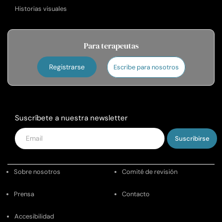
Historias visuales
Para terapeutas
Registrarse
Escribe para nosotros
Suscríbete a nuestra newsletter
Introduce
tu
email
Sobre nosotros
Comité de revisión
Prensa
Contacto
Accesibilidad