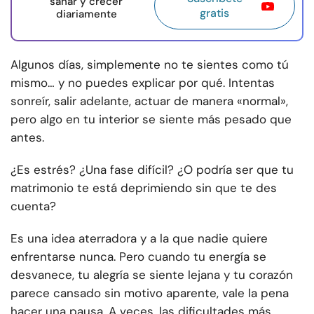
sanar y crecer
gratis
diariamente
Algunos días, simplemente no te sientes como tú
mismo… y no puedes explicar por qué. Intentas
sonreír, salir adelante, actuar de manera «normal»,
pero algo en tu interior se siente más pesado que
antes.
¿Es estrés? ¿Una fase difícil? ¿O podría ser que tu
matrimonio te está deprimiendo sin que te des
cuenta?
Es una idea aterradora y a la que nadie quiere
enfrentarse nunca. Pero cuando tu energía se
desvanece, tu alegría se siente lejana y tu corazón
parece cansado sin motivo aparente, vale la pena
hacer una pausa. A veces, las dificultades más