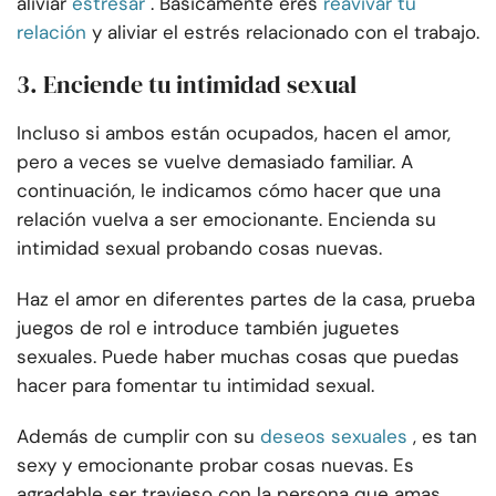
aliviar
estresar
. Básicamente eres
reavivar tu
relación
y aliviar el estrés relacionado con el trabajo.
3. Enciende tu intimidad sexual
Incluso si ambos están ocupados, hacen el amor,
pero a veces se vuelve demasiado familiar. A
continuación, le indicamos cómo hacer que una
relación vuelva a ser emocionante. Encienda su
intimidad sexual probando cosas nuevas.
Haz el amor en diferentes partes de la casa, prueba
juegos de rol e introduce también juguetes
sexuales. Puede haber muchas cosas que puedas
hacer para fomentar tu intimidad sexual.
Además de cumplir con su
deseos sexuales
, es tan
sexy y emocionante probar cosas nuevas. Es
agradable ser travieso con la persona que amas,