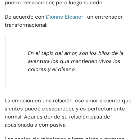
puede desaparecer, pero luego sucede.
De acuerdo con
Dionne Eleanor
, un
entrenador
transformacional:
En el tapiz del amor, son los hilos de la
aventura los que mantienen vivos los
colores y el diseño.
La emoción en una relación, ese amor ardiente que
sientes puede desaparecer, y es perfectamente
normal. Aquí es donde su relación pasa de
apasionada a compasiva.