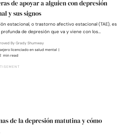
ras de apoyar a alguien con depresión
nal y sus signos
ón estacional, o trastorno afectivo estacional (TAE), es
 profunda de depresión que va y viene con los…
roved By Grady Shumway
ejero licenciado en salud mental
|
2 min read
mas de la depresión matutina y cómo
a