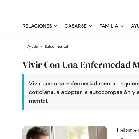
RELACIONES
CASARSE
FAMILIA
AY
Ayuda
›
Salud mental
Vivir Con Una Enfermedad M
Vivir con una enfermedad mental requiere f
cotidiana, a adoptar la autocompasión y a
mental.
Estar s