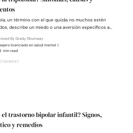
entos
obia, un término con el que quizás no muchos estén
ados, describe un miedo o una aversión específicos a…
roved By Grady Shumway
ejero licenciado en salud mental
|
3 min read
 el trastorno bipolar infantil? Signos,
tico y remedios