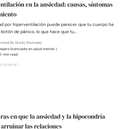
ntilación en la ansiedad: causas, síntomas
miento
ad por hiperventilación puede parecer que tu cuerpo ha
 botón de pánico, lo que hace que tu…
roved By Grady Shumway
ejero licenciado en salud mental
|
0 min read
ras en que la ansiedad y la hipocondría
arruinar las relaciones