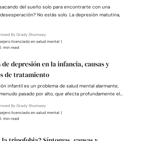
 sacando del sueño solo para encontrarte con una
 desesperación? No estás solo. La depresión matutina,
roved By Grady Shumway
ejero licenciado en salud mental
|
5 min read
s de depresión en la infancia, causas y
s de tratamiento
ón infantil es un problema de salud mental alarmante,
menudo pasado por alto, que afecta profundamente el…
roved By Grady Shumway
ejero licenciado en salud mental
|
5 min read
 la tripofobia? Síntomas, causas y