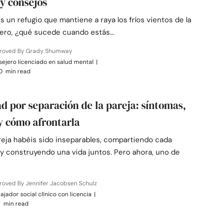
 y consejos
s un refugio que mantiene a raya los fríos vientos de la
Pero, ¿qué sucede cuando estás…
roved By Grady Shumway
ejero licenciado en salud mental
|
0 min read
d por separación de la pareja: síntomas,
y cómo afrontarla
areja habéis sido inseparables, compartiendo cada
 construyendo una vida juntos. Pero ahora, uno de
roved By Jennifer Jacobsen Schulz
ajador social clínico con licencia
|
 min read