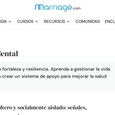
UDA
CURSOS
RECURSOS
COMUNIDAD
ENCU
ental
ortaleza y resiliencia. Aprenda a gestionar la vida
 crear un sistema de apoyo para mejorar la salud
oltero y socialmente aislado: señales,