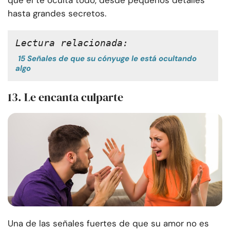
que él te oculta todo, desde pequeños detalles
hasta grandes secretos.
Lectura relacionada:
15 Señales de que su cónyuge le está ocultando
algo
13. Le encanta culparte
Una de las señales fuertes de que su amor no es