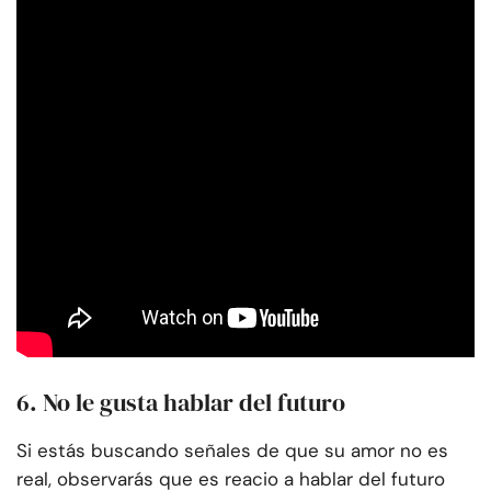
6. No le gusta hablar del futuro
Si estás buscando señales de que su amor no es
real, observarás que es reacio a hablar del futuro