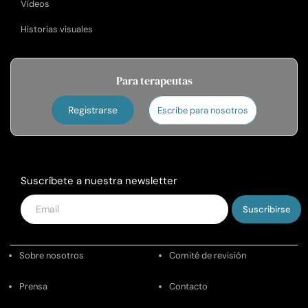
Vídeos
Historias visuales
Para terapeutas
Registrarse
Escribe para nosotros
Suscríbete a nuestra newsletter
Introduce
tu
email
Sobre nosotros
Comité de revisión
Prensa
Contacto