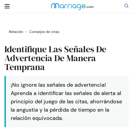
Buscar
Relación
›
Consejos de citas
Identifique Las Señales De
Casarse
Advertencia De Manera
Temprana
Relaciones
¡No ignore las señales de advertencia!
Familia
Aprenda a identificar las señales de alerta al
principio del juego de las citas, ahorrándose
Ayuda
la angustia y la pérdida de tiempo en la
relación equivocada.
Cursos