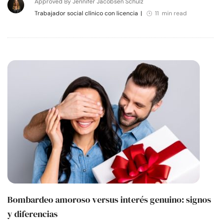
Approved By Jennifer Jacobsen Schulz
Trabajador social clínico con licencia
|
11 min read
Bombardeo amoroso versus interés genuino: signos
y diferencias