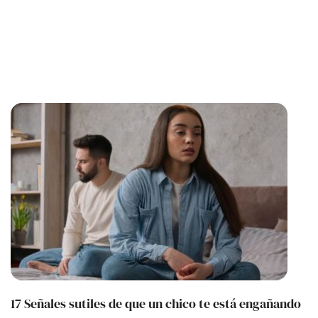
17 Señales sutiles de que un chico te está engañando