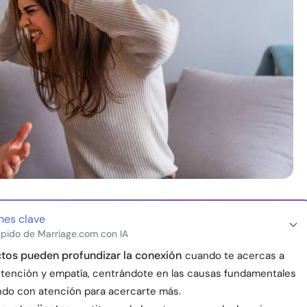
nes clave
pido de Marriage.com con IA
ctos pueden profundizar la conexión
cuando te acercas a
intención y empatía, centrándote en las causas fundamentales
do con atención para acercarte más.