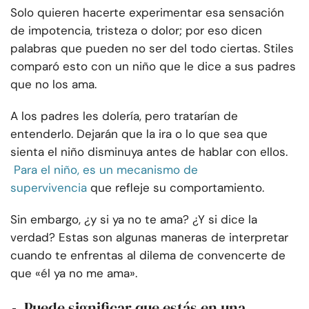
Solo quieren hacerte experimentar esa sensación
de impotencia, tristeza o dolor; por eso dicen
palabras que pueden no ser del todo ciertas. Stiles
comparó esto con un niño que le dice a sus padres
que no los ama.
A los padres les dolería, pero tratarían de
entenderlo. Dejarán que la ira o lo que sea que
sienta el niño disminuya antes de hablar con ellos.
Para el niño, es un mecanismo de
supervivencia
que refleje su comportamiento.
Sin embargo, ¿y si ya no te ama? ¿Y si dice la
verdad? Estas son algunas maneras de interpretar
cuando te enfrentas al dilema de convencerte de
que «él ya no me ama».
Puede significar que estás en una