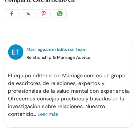
Compartir
Compartir
Compartir
Compartir
en
en
en
por
Facebook
Twitter
Pinterest
WhatsApp
Marriage.com Editorial Team
Relationship & Marriage Advice
El equipo editorial de Marriage.com es un grupo
de escritores de relaciones, expertos y
profesionales de la salud mental con experiencia.
Ofrecemos consejos prácticos y basados en la
investigación sobre relaciones. Nuestro
contenido
...
Leer más