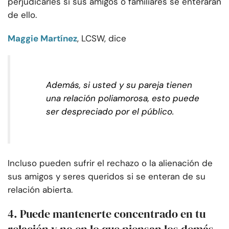
perjudicarles si sus amigos o familiares se enteraran
de ello.
Maggie Martínez
, LCSW, dice
Además, si usted y su pareja tienen
una relación poliamorosa, esto puede
ser despreciado por el público.
Incluso pueden sufrir el rechazo o la alienación de
sus amigos y seres queridos si se enteran de su
relación abierta.
4. Puede mantenerte concentrado en tu