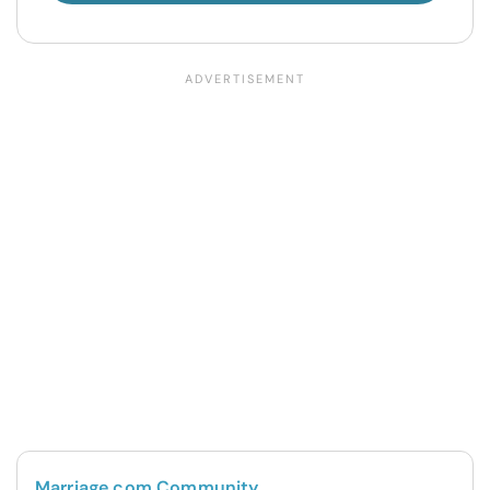
Marriage.com Community