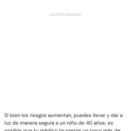
Si bien los riesgos aumentan, puedes llevar y dar a
luz de manera segura a un niño de 40 años; es
posible que tu médico te preste un poco más de