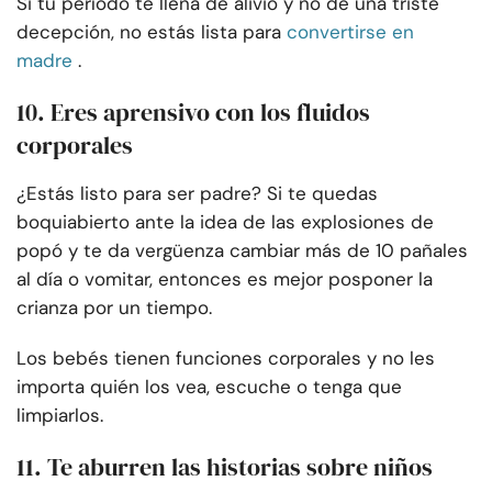
Si tu período te llena de alivio y no de una triste
decepción, no estás lista para
convertirse en
madre
.
10. Eres aprensivo con los fluidos
corporales
¿Estás listo para ser padre? Si te quedas
boquiabierto ante la idea de las explosiones de
popó y te da vergüenza cambiar más de 10 pañales
al día o vomitar, entonces es mejor posponer la
crianza por un tiempo.
Los bebés tienen funciones corporales y no les
importa quién los vea, escuche o tenga que
limpiarlos.
11. Te aburren las historias sobre niños