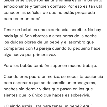
Saber si se debe formar una familia es un momento
emocionante y también confuso. Por eso es tan útil
conocer las señales de que no estás preparada
para tener un bebé.
Tener un bebé es una experiencia increíble. No hay
nada igual. Son abrazos a altas horas de la noche,
los dulces olores de un bebé y el asombro que
compartes con tu pareja cuando tu pequeño hace
algo nuevo por primera vez.
Pero los bebés también suponen mucho trabajo.
Cuando eres padre primerizo, se necesita paciencia
para esperar a que se desarrolle un cronograma,
noches sin dormir y días que pasan en los que
sientes que lo único que haces es sobrevivir.
¿Cuándo estás lista para tener un bebé? Aquí