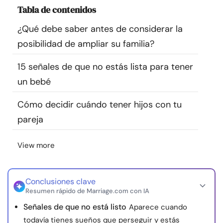
Tabla de contenidos
Recursos
¿Qué debe saber antes de considerar la
Comunidad
posibilidad de ampliar su familia?
Encuentra un terapeuta
15 señales de que no estás lista para tener
un bebé
Idioma
ES
Cómo decidir cuándo tener hijos con tu
pareja
Sobre nosotros
Contáctanos
Escríbenos
Publicidad con
View more
nosotros
© Copyright 2026. Todos los derechos reservados.
Conclusiones clave
Resumen rápido de Marriage.com con IA
Señales de que no está listo
Aparece cuando
todavía tienes sueños que perseguir y estás