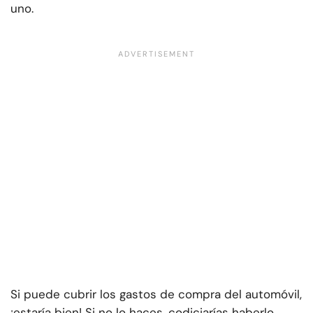
uno.
Si puede cubrir los gastos de compra del automóvil,
¡estaría bien! Si no lo haces, codiciarías haberlo