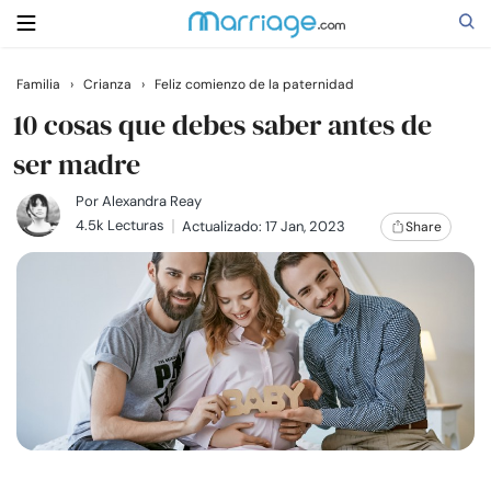
Familia
›
Crianza
›
Feliz comienzo de la paternidad
Buscar
10 cosas que debes saber antes de
ser madre
Casarse
Por
Alexandra Reay
4.5k Lecturas
Actualizado: 17 Jan, 2023
Share
Relaciones
Familia
Ayuda
Cursos