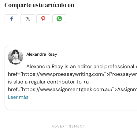
Comparte este artículo en
Compartir
Compartir
Compartir
Compartir
en
en
en
por
Facebook
Twitter
Pinterest
WhatsApp
Alexandra Reay
Alexandra Reay is an editor and professional w
href="https://www.proessaywriting.com/">Proessaywri
is also a regular contributor to <a
href="https://www.assignmentgeek.com.au/">Assign
Leer más