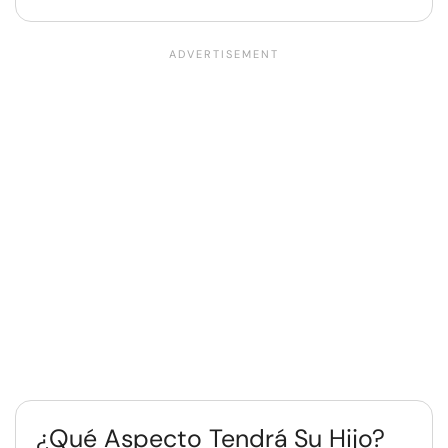
¿Qué Aspecto Tendrá Su Hijo?