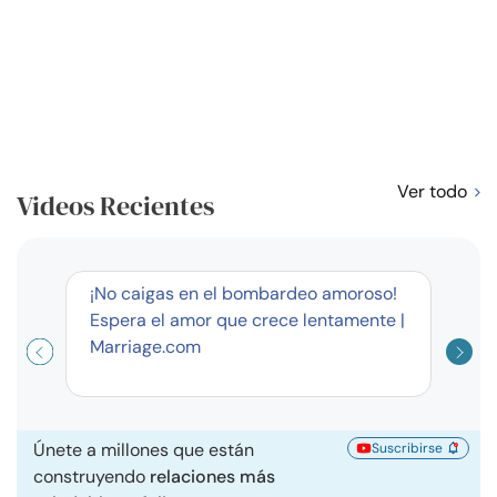
Ver todo
Videos Recientes
corto
¡No caigas en el bombardeo amoroso!
Curso
Espera el amor que crece lentamente |
exag
Marriage.com
Únete a millones que están
Suscribirse
construyendo
relaciones más