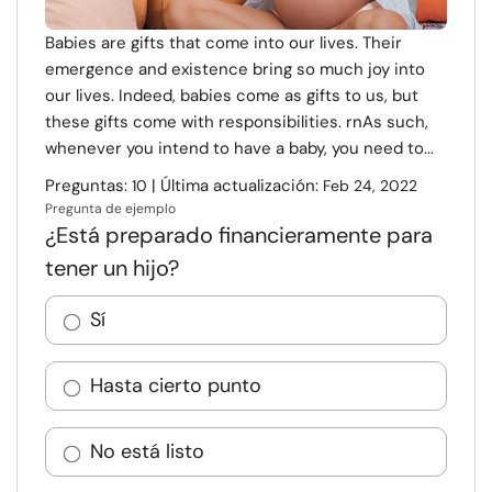
Babies are gifts that come into our lives. Their
emergence and existence bring so much joy into
our lives. Indeed, babies come as gifts to us, but
these gifts come with responsibilities. rnAs such,
whenever you intend to have a baby, you need to...
Preguntas:
| Última actualización:
10
Feb 24, 2022
Pregunta de ejemplo
¿Está preparado financieramente para
tener un hijo?
Sí
Hasta cierto punto
No está listo