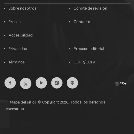
email
Sobre nosotros
Comité de revisión
Prensa
Contacto
Accesibilidad
Privacidad
Proceso editorial
Términos
GDPR/CCPA
Facebook
Youtube
Instagram
Pinterest
Twitter
ES
Mapa del sitio
|
© Copyright 2026. Todos los derechos
reservados.