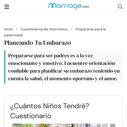
Buscar
›
›
Inicio
Cuestionarios de matrimonio
Prepararse para la
paternidad
Planeando Tu Embarazo
Casarse
Prepararse para ser padres es a la vez
emocionante y emotivo. Encuentre orientación
Relaciones
confiable para planificar su embarazo teniendo en
cuenta la salud, el momento oportuno y el amor.
Familia
Ayuda
¿Cuántos Niños Tendré?
Cuestionario
Cursos