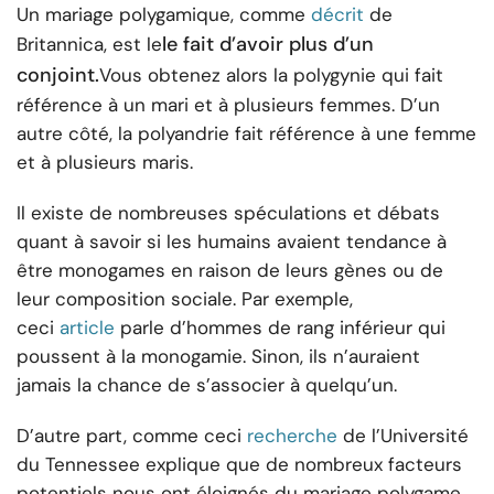
Un mariage polygamique, comme
décrit
de
le fait d’avoir plus d’un
Britannica, est le
conjoint.
Vous obtenez alors la polygynie qui fait
référence à un mari et à plusieurs femmes. D’un
autre côté, la polyandrie fait référence à une femme
et à plusieurs maris.
Il existe de nombreuses spéculations et débats
quant à savoir si les humains avaient tendance à
être monogames en raison de leurs gènes ou de
leur composition sociale. Par exemple,
ceci
article
parle d’hommes de rang inférieur qui
poussent à la monogamie. Sinon, ils n’auraient
jamais la chance de s’associer à quelqu’un.
D’autre part, comme ceci
recherche
de l’Université
du Tennessee explique que de nombreux facteurs
potentiels nous ont éloignés du mariage polygame.