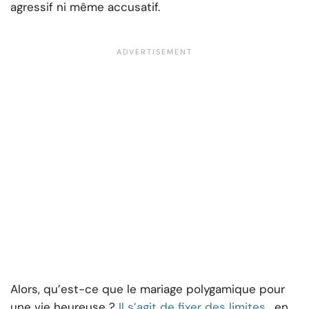
agressif ni même accusatif.
Alors, qu’est-ce que le mariage polygamique pour
une vie heureuse ?
Il s’agit de fixer des limites
, en