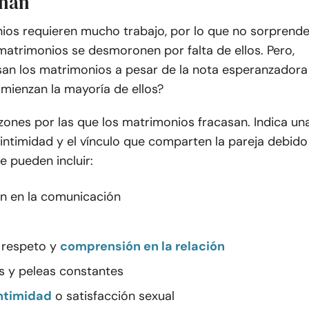
nan
ios requieren mucho trabajo, por lo que no sorprend
matrimonios se desmoronen por falta de ellos. Pero,
an los matrimonios a pesar de la nota esperanzadora
mienzan la mayoría de ellos?
zones por las que los matrimonios fracasan. Indica un
 intimidad y el vínculo que comparten la pareja debido
e pueden incluir:
ón en la comunicación
 respeto y
comprensión en la relación
s y peleas constantes
intimidad
o satisfacción sexual