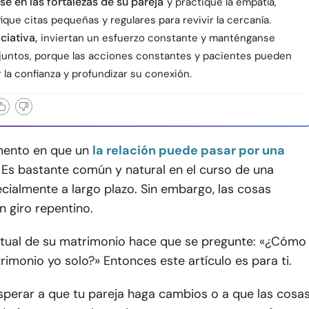
e en las fortalezas de su pareja
y practique la empatía,
fique citas pequeñas y regulares para revivir la cercanía.
ciativa,
inviertan un esfuerzo constante y manténganse
juntos, porque las acciones constantes y pacientes pueden
 la confianza y profundizar su conexión.
ento en que un
la relación puede pasar por una
. Es bastante común y natural en el curso de una
ecialmente a largo plazo. Sin embargo, las cosas
 giro repentino.
ctual de su matrimonio hace que se pregunte: «¿Cómo
rimonio yo solo?» Entonces este artículo es para ti.
sperar a que tu pareja haga cambios o a que las cosa