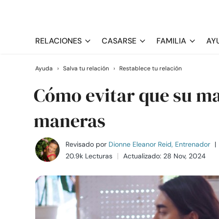
RELACIONES
CASARSE
FAMILIA
AY
Ayuda
›
Salva tu relación
›
Restablece tu relación
Cómo evitar que su ma
maneras
Revisado por
Dionne Eleanor Reid, Entrenador
|
20.9k Lecturas
Actualizado: 28 Nov, 2024