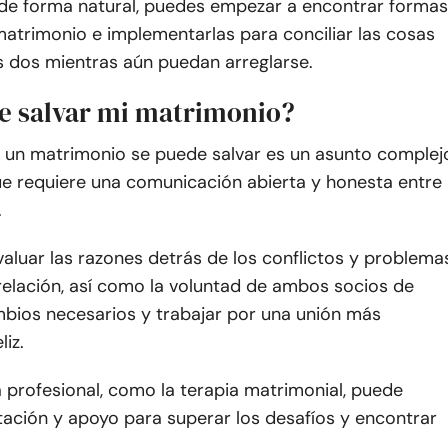
 de forma natural, puedes empezar a encontrar formas
matrimonio e implementarlas para conciliar las cosas
s dos mientras aún puedan arreglarse.
e salvar mi matrimonio?
i un matrimonio se puede salvar es un asunto complej
ue requiere una comunicación abierta y honesta entre
.
valuar las razones detrás de los conflictos y problema
relación, así como la voluntad de ambos socios de
mbios necesarios y trabajar por una unión más
liz.
 profesional, como la terapia matrimonial, puede
tación y apoyo para superar los desafíos y encontrar