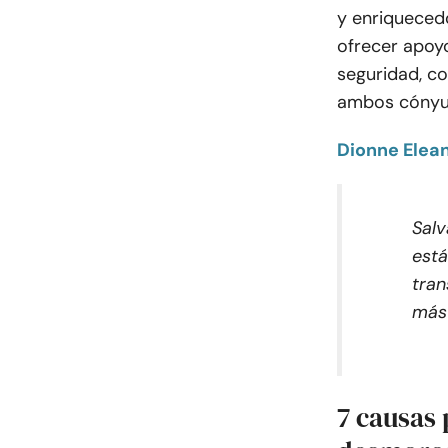
y enriqueced
ofrecer apoy
seguridad, co
ambos cónyu
Dionne Elea
Salv
está
tran
más 
7 causas 