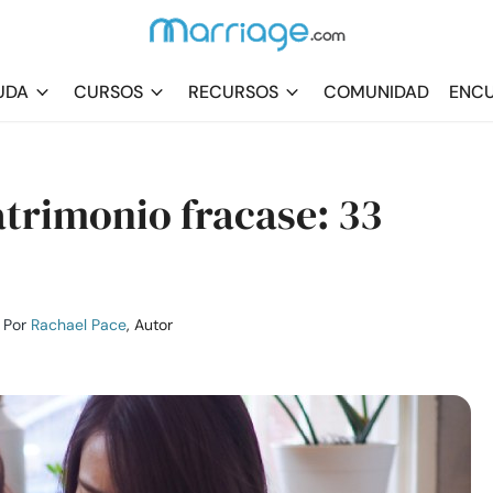
UDA
CURSOS
RECURSOS
COMUNIDAD
ENCU
trimonio fracase: 33
Por
Rachael Pace
, Autor