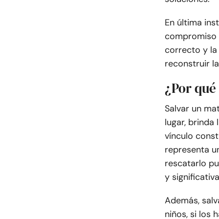
En última ins
compromiso p
correcto y la
reconstruir l
¿Por qué
Salvar un mat
lugar, brinda
vínculo const
representa u
rescatarlo pu
y significativa
Además, salv
niños, si los