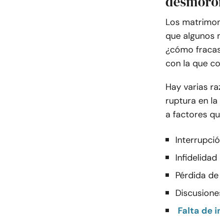
desmoro
Los matrimon
que algunos 
¿cómo fracas
con la que co
Hay varias ra
ruptura en la
a factores qu
Interrupci
Infidelidad
Pérdida de
Discusione
Falta de 