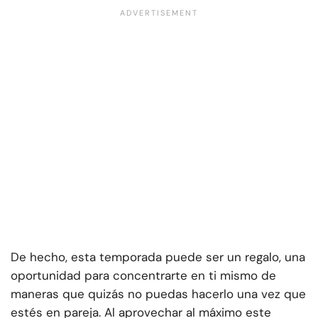
De hecho, esta temporada puede ser un regalo, una
oportunidad para concentrarte en ti mismo de
maneras que quizás no puedas hacerlo una vez que
estés en pareja. Al aprovechar al máximo este