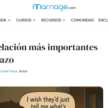
UDA
CURSOS
RECURSOS
COMUNIDAD
ENCU
relación más importantes
lazo
chael Pace
, Autor