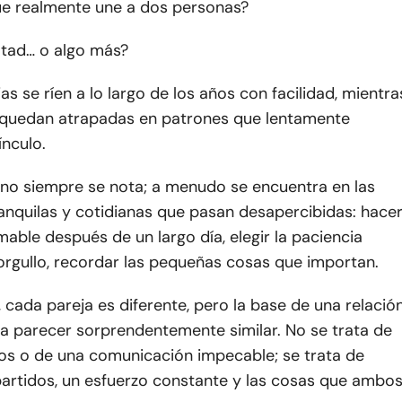
ue realmente une a dos personas?
ltad… o algo más?
as se ríen a lo largo de los años con facilidad, mientra
 quedan atrapadas en patrones que lentamente
ínculo.
 no siempre se nota; a menudo se encuentra en las
anquilas y cotidianas que pasan desapercibidas: hace
mable después de un largo día, elegir la paciencia
orgullo, recordar las pequeñas cosas que importan.
 cada pareja es diferente, pero la base de una relació
 a parecer sorprendentemente similar. No se trata de
os o de una comunicación impecable; se trata de
artidos, un esfuerzo constante y las cosas que ambo