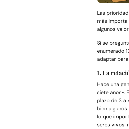
Las prioridad
más importa 
algunos valor
Si se pregunt
enumerado 13
adaptar para
1. La relac
Hace una gene
siete años». 
plazo de 3 a 
bien algunos 
lo que impor
seres vivos: