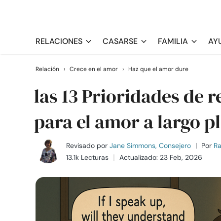
RELACIONES
CASARSE
FAMILIA
AY
Relación
›
Crece en el amor
›
Haz que el amor dure
las 13 Prioridades de 
para el amor a largo p
Revisado por
Jane Simmons, Consejero
|
Por
Ra
13.1k Lecturas
Actualizado: 23 Feb, 2026