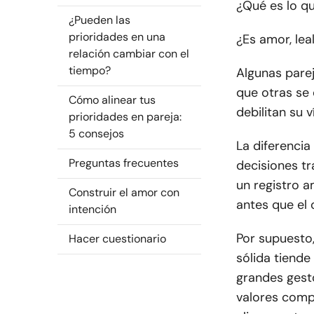
¿Qué es lo q
¿Pueden las
prioridades en una
¿Es amor, lea
relación cambiar con el
tiempo?
Algunas parej
que otras se
Cómo alinear tus
debilitan su v
prioridades en pareja:
5 consejos
La diferencia
Preguntas frecuentes
decisiones tr
un registro a
Construir el amor con
antes que el 
intención
Por supuesto,
Hacer cuestionario
sólida tiende
grandes gest
valores comp