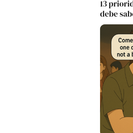
13 priori
debe sab