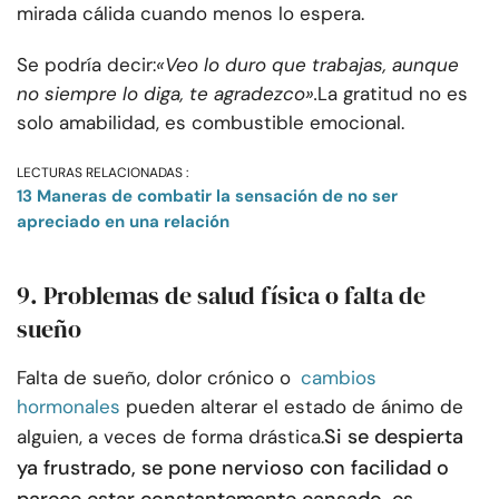
mirada cálida cuando menos lo espera.
Se podría decir:
«Veo lo duro que trabajas, aunque
no siempre lo diga, te agradezco».
La gratitud no es
solo amabilidad, es combustible emocional.
LECTURAS RELACIONADAS :
13 Maneras de combatir la sensación de no ser
apreciado en una relación
9. Problemas de salud física o falta de
sueño
Falta de sueño, dolor crónico o
cambios
hormonales
pueden alterar el estado de ánimo de
Si se despierta
alguien, a veces de forma drástica.
ya frustrado, se pone nervioso con facilidad o
parece estar constantemente cansado, es