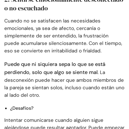
o no escuchado
Cuando no se satisfacen las necesidades
emocionales, ya sea de afecto, cercanía o
simplemente de ser entendido, la frustración
puede acumularse silenciosamente. Con el tiempo,
eso se convierte en irritabilidad o frialdad.
Puede que ni siquiera sepa lo que se está
perdiendo, solo que algo se siente mal
. La
desconexión puede hacer que ambos miembros de
la pareja se sientan solos, incluso cuando están uno
al lado del otro.
¿Desafíos?
Intentar comunicarse cuando alguien sigue
alejándose puede resultar agotador. Puede empezar