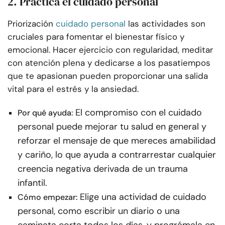
2. Practica el cuidado personal
Priorización
cuidado personal
las actividades son
cruciales para fomentar el bienestar físico y
emocional. Hacer ejercicio con regularidad, meditar
con atención plena y dedicarse a los pasatiempos
que te apasionan pueden proporcionar una salida
vital para el estrés y la ansiedad.
El compromiso con el cuidado
Por qué ayuda:
personal puede mejorar tu salud en general y
reforzar el mensaje de que mereces amabilidad
y cariño, lo que ayuda a contrarrestar cualquier
creencia negativa derivada de un trauma
infantil.
Elige una actividad de cuidado
Cómo empezar:
personal, como escribir un diario o una
caminata corta todos los días, y prográmala en