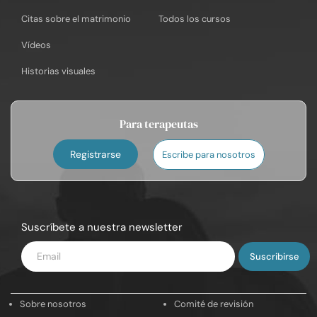
Citas sobre el matrimonio
Todos los cursos
Vídeos
Historias visuales
Para terapeutas
Registrarse
Escribe para nosotros
Suscríbete a nuestra newsletter
Introduce
tu
email
Sobre nosotros
Comité de revisión