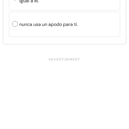
igual a él.
nunca usa un apodo para ti.