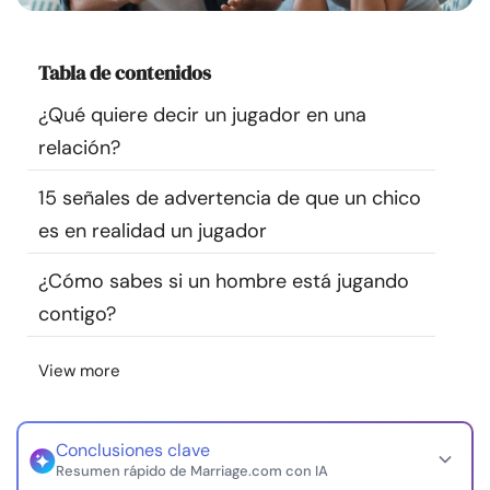
Recursos
Tabla de contenidos
Comunidad
¿Qué quiere decir un jugador en una
Encuentra un terapeuta
relación?
15 señales de advertencia de que un chico
Idioma
ES
es en realidad un jugador
¿Cómo sabes si un hombre está jugando
Sobre nosotros
Contáctanos
Escríbenos
Publicidad con
contigo?
nosotros
© Copyright 2026. Todos los derechos reservados.
View more
Conclusiones clave
Resumen rápido de Marriage.com con IA