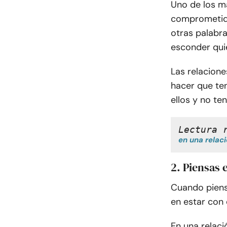
Uno de los ma
comprometida
otras palabra
esconder qui
Las relacion
hacer que t
ellos y no te
Lectura 
en una relac
2. Piensas 
Cuando piens
en estar con 
En una relac