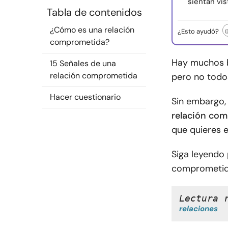
sientan vi
Tabla de contenidos
¿Cómo es una relación
¿Esto ayudó?
comprometida?
Hay muchos b
15 Señales de una
relación comprometida
pero no todos
Hacer cuestionario
Sin embargo, 
relación co
que quieres e
Siga leyendo
comprometid
Lectura 
relaciones