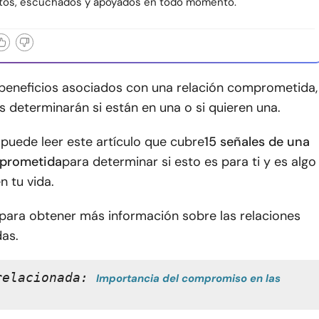
stos, escuchados y apoyados en todo momento.
eneficios asociados con una relación comprometida,
 determinarán si están en una o si quieren una.
puede leer este artículo que cubre
15 señales de una
mprometida
para determinar si esto es para ti y es algo
n tu vida.
 para obtener más información sobre las relaciones
as.
relacionada: 
Importancia del compromiso en las 