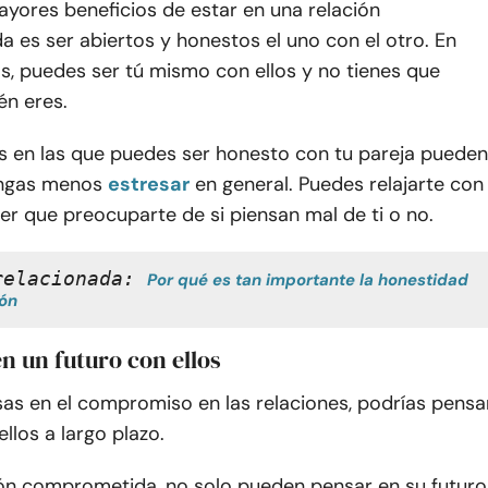
yores beneficios de estar en una relación
 es ser abiertos y honestos el uno con el otro. En
s, puedes ser tú mismo con ellos y no tienes que
én eres.
es en las que puedes ser honesto con tu pareja pueden
engas menos
estresar
en general. Puedes relajarte con
ner que preocuparte de si piensan mal de ti o no.
relacionada: 
Por qué es tan importante la honestidad 
ión
en un futuro con ellos
as en el compromiso en las relaciones, podrías pensa
ellos a largo plazo.
ión comprometida, no solo pueden pensar en su futuro