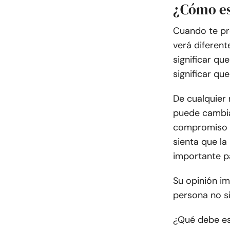
¿Cómo es
Cuando te pr
verá diferent
significar qu
significar qu
De cualquier
puede cambiar
compromiso e
sienta que la
importante pa
Su opinión im
persona no si
¿Qué debe es