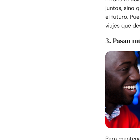
juntos, sino
el futuro. Pu
viajes que de
3. Pasan m
Para mantene