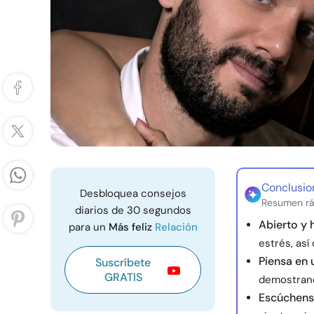
Conclusio
Desbloquea consejos
Resumen rá
diarios de 30 segundos
Abierto y 
para un
Más feliz
Relación
estrés, así
Piensa en 
Suscríbete
GRATIS
demostrand
Escúchense