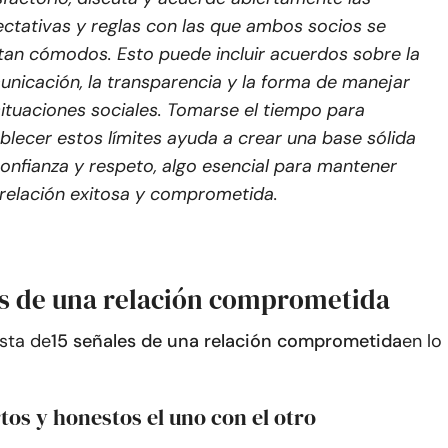
ctativas y reglas con las que ambos socios se
tan cómodos. Esto puede incluir acuerdos sobre la
nicación, la transparencia y la forma de manejar
situaciones sociales. Tomarse el tiempo para
blecer estos límites ayuda a crear una base sólida
onfianza y respeto, algo esencial para mantener
relación exitosa y comprometida.
es de una relación comprometida
ista de
15 señales de una relación comprometida
en lo
rtos y honestos el uno con el otro