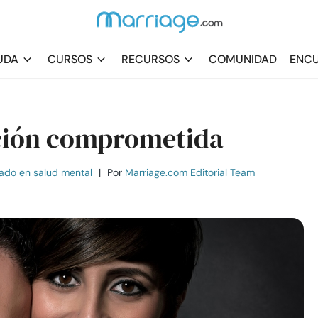
UDA
CURSOS
RECURSOS
COMUNIDAD
ENCU
ación comprometida
ado en salud mental
|
Por
Marriage.com Editorial Team