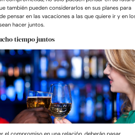
 que también pueden considerarlos en sus planes para
ede pensar en las vacaciones a las que quiere ir y en lo
sean hacer juntos.
ucho tiempo juntos
r el compromiso en una relación, deberán pasar