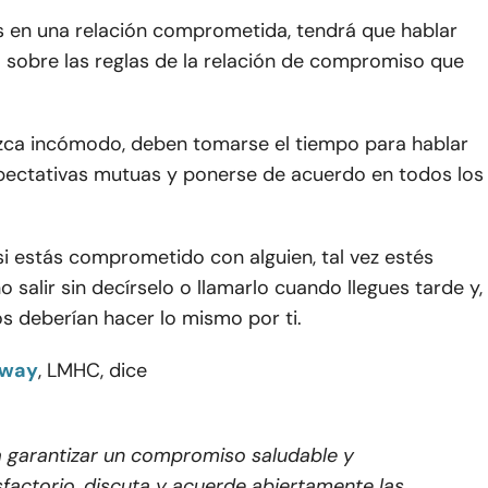
 en una relación comprometida, tendrá que hablar
 sobre las reglas de la relación de compromiso que
ca incómodo, deben tomarse el tiempo para hablar
pectativas mutuas y ponerse de acuerdo en todos los
si estás comprometido con alguien, tal vez estés
o salir sin decírselo o llamarlo cuando llegues tarde y,
os deberían hacer lo mismo por ti.
mway
, LMHC, dice
 garantizar un compromiso saludable y
sfactorio, discuta y acuerde abiertamente las