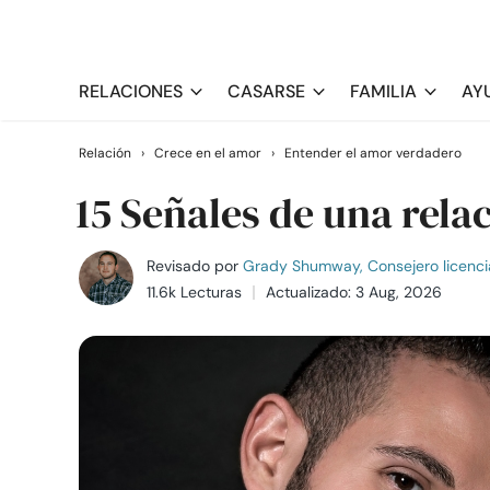
RELACIONES
CASARSE
FAMILIA
AY
Relación
›
Crece en el amor
›
Entender el amor verdadero
15 Señales de una rel
Revisado por
Grady Shumway, Consejero licenci
11.6k Lecturas
Actualizado: 3 Aug, 2026