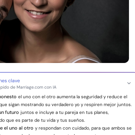
nes clave
pido de Marriage.com con IA
honesto
el uno con el otro aumenta la seguridad y reduce el
 que sigan mostrando su verdadero yo y respiren mejor juntos.
un futuro
juntos e incluye a tu pareja en tus planes,
o que es parte de tu vida y tus sueños.
 el uno al otro
y respondan con cuidado, para que ambos se