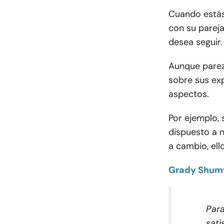
Cuando estás
con su pareja
desea seguir.
Aunque parez
sobre sus ex
aspectos.
Por ejemplo, 
dispuesto a n
a cambio, ell
Grady Shu
Para
sati