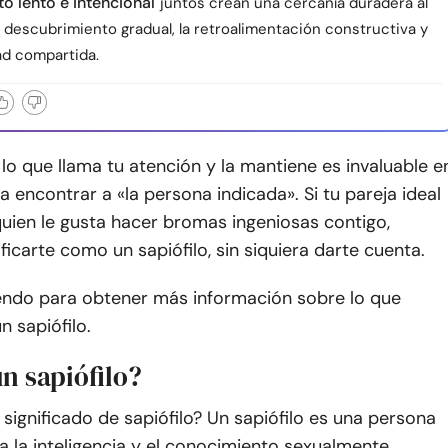
o lento e intencional
juntos crean una cercanía duradera al
 descubrimiento gradual, la retroalimentación constructiva y
ad compartida.
lo que llama tu atención y la mantiene es invaluable e
ra encontrar a «la persona indicada». Si tu pareja ideal
quien le gusta hacer bromas ingeniosas contigo,
ficarte como un sapiófilo, sin siquiera darte cuenta.
endo para obtener más información sobre lo que
un sapiófilo.
n sapiófilo?
significado de sapiófilo? Un sapiófilo es una persona
 la inteligencia y el conocimiento sexualmente