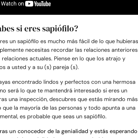
es si eres sapiófilo?
eres un sapiófilo es mucho más fácil de lo que hubiera
plemente necesitas recordar las relaciones anteriores
s relaciones actuales. Piense en lo que los atrajo y
s a usted y a su (s) pareja (s).
ayas encontrado lindos y perfectos con una hermosa
 no será lo que te mantendrá interesado si eres un
, tras una inspección, descubres que estás mirando más
o que la mayoría de las personas y todo apunta a una
mental, es probable que seas un sapiófilo.
eras un conocedor de la genialidad y estás esperando