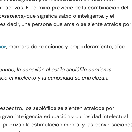
atractivos. El término proviene de la combinación del
o
«
sapiens
,
«
que significa sabio o inteligente, y el
es decir, una persona que ama o se siente atraída por
nor
, mentora de relaciones y empoderamiento, dice
nudo, la conexión al estilo sapiófilo comienza
do el intelecto y la curiosidad se entrelazan.
espectro, los sapiófilos se sienten atraídos por
gran inteligencia, educación y curiosidad intelectual.
l, priorizan la estimulación mental y las conversacione