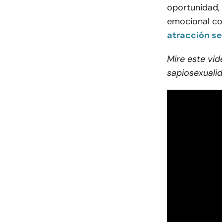
oportunidad,
emocional con
atracción se
Mire este vi
sapiosexuali