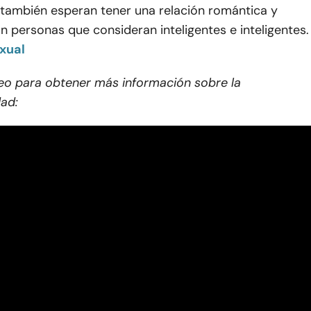
 también esperan tener una relación romántica y
 personas que consideran inteligentes e inteligentes.
xual
deo para obtener más información sobre la
dad: