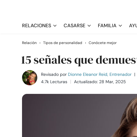
RELACIONES
CASARSE
FAMILIA
AY
Relación
›
Tipos de personalidad
›
Conócete mejor
15 señales que demuest
Revisado por
Dionne Eleanor Reid, Entrenador
|
4.7k Lecturas
Actualizado: 28 Mar, 2025