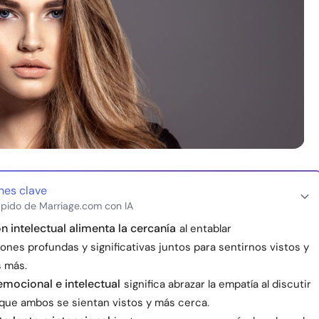
nes clave
pido de Marriage.com con IA
n intelectual alimenta la cercanía
al entablar
nes profundas y significativas juntos para sentirnos vistos y
 más.
 emocional e intelectual
significa abrazar la empatía al discutir
 que ambos se sientan vistos y más cerca.