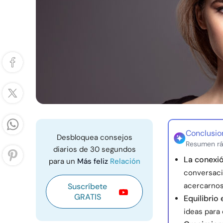
Conclusio
Desbloquea consejos
Resumen rá
diarios de 30 segundos
La conexió
para un
Más feliz
Relación
conversacio
acercarnos
Suscríbete
GRATIS
Equilibrio
ideas para