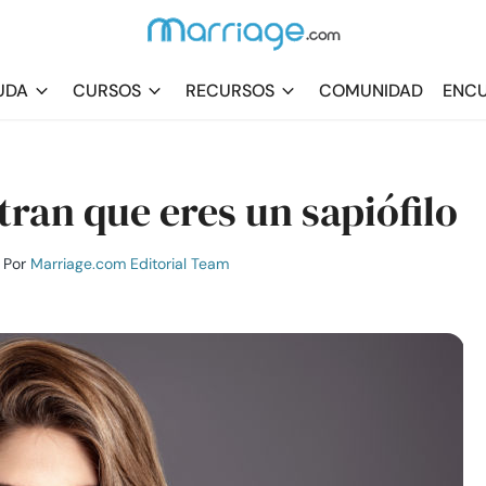
UDA
CURSOS
RECURSOS
COMUNIDAD
ENCU
ran que eres un sapiófilo
Por
Marriage.com Editorial Team