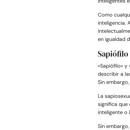
inteligentes 
Como cualquie
inteligencia.
intelectualm
en igualdad d
Sapiófilo
«Sapiófilo» y
describir a l
Sin embargo, 
La sapiosexua
significa que
inteligente o 
Sin embargo, 