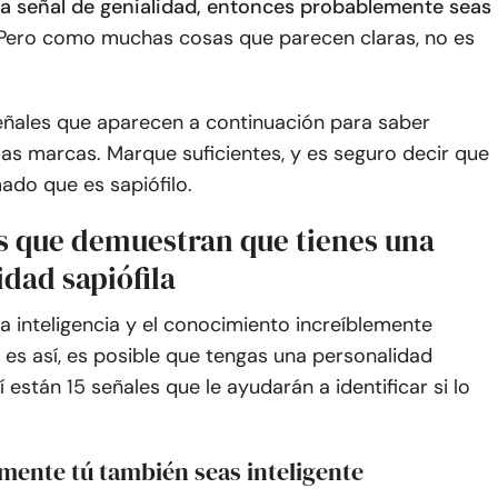
a señal de genialidad, entonces probablemente seas
 Pero como muchas cosas que parecen claras, no es
señales que aparecen a continuación para saber
las marcas. Marque suficientes, y es seguro decir que
ado que es sapiófilo.
es que demuestran que tienes una
dad sapiófila
a inteligencia y el conocimiento increíblemente
i es así, es posible que tengas una personalidad
í están 15 señales que le ayudarán a identificar si lo
mente tú también seas inteligente