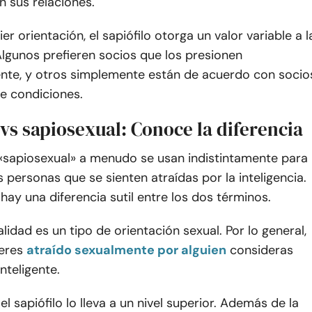
en sus relaciones.
r orientación, el sapiófilo otorga un valor variable a l
 Algunos prefieren socios que los presionen
ente, y otros simplemente están de acuerdo con socio
e condiciones.
 vs sapiosexual: Conoce la diferencia
 «sapiosexual» a menudo se usan indistintamente para
as personas que se sienten atraídas por la inteligencia.
hay una diferencia sutil entre los dos términos.
lidad es un tipo de orientación sexual. Por lo general,
 eres
atraído sexualmente por alguien
consideras
inteligente.
el sapiófilo lo lleva a un nivel superior. Además de la