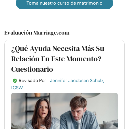
Toma nuestro curso de matrimonio
Evaluación Marriage.com
¿Qué Ayuda Necesita Más Su
Relación En Este Momento?
Cuestionario
Revisado Por
Jennifer Jacobsen Schulz,
LCSW