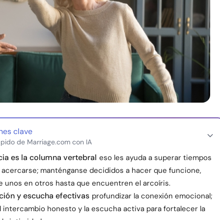
nes clave
pido de Marriage.com con IA
ncia es la columna vertebral
eso les ayuda a superar tiempos
y a acercarse; manténganse decididos a hacer que funcione,
 unos en otros hasta que encuentren el arcoíris.
ión y escucha efectivas
profundizar la conexión emocional;
l intercambio honesto y la escucha activa para fortalecer la