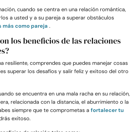
nación, cuando se centra en una relación romántica,
los a usted y a su pareja a superar obstáculos
s más como pareja
.
on los beneficios de las relaciones
es?
 resiliente, comprendes que puedes manejar cosas
des superar los desafíos y salir feliz y exitoso del otro
cuando se encuentra en una mala racha en su relación,
iera, relacionada con la distancia, el aburrimiento o la
 sabes siempre que te comprometas a
fortalecer tu
ldrás exitoso.