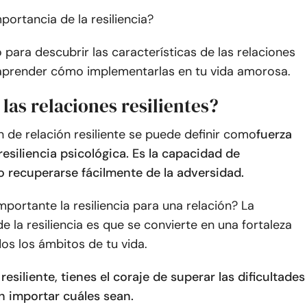
mportancia de la resiliencia?
 para descubrir las características de las relaciones
y aprender cómo implementarlas en tu vida amorosa.
las relaciones resilientes?
n de relación resiliente se puede definir como
fuerza
esiliencia psicológica. Es la capacidad de
o recuperarse fácilmente de la adversidad.
mportante la resiliencia para una relación? La
e la resiliencia es que se convierte en una fortaleza
dos los ámbitos de tu vida.
esiliente, tienes el coraje de superar las dificultades
in importar cuáles sean.