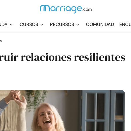
UDA
CURSOS
RECURSOS
COMUNIDAD
ENCU
s
ruir relaciones resilientes