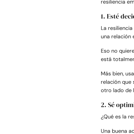
resiliencia e
1. Esté dec
La resilienci
una relación 
Eso no quiere
está totalme
Más bien, usa
relación que 
otro lado de 
2. Sé optim
¿Qué es la re
Una buena act