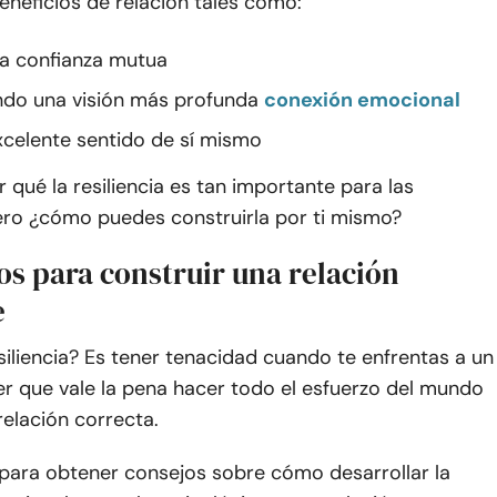
beneficios de relación tales como:
a confianza mutua
ndo una visión más profunda
conexión emocional
xcelente sentido de sí mismo
r qué la resiliencia es tan importante para las
pero ¿cómo puedes construirla por ti mismo?
os para construir una relación
e
siliencia? Es tener tenacidad cuando te enfrentas a un
ber que vale la pena hacer todo el esfuerzo del mundo
 relación correcta.
 para obtener consejos sobre cómo desarrollar la