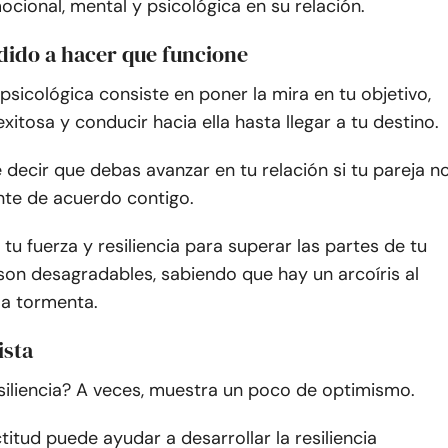
mocional, mental y psicológica en su relación.
idido a hacer que funcione
a psicológica consiste en poner la mira en tu objetivo,
exitosa y conducir hacia ella hasta llegar a tu destino.
 decir que debas avanzar en tu relación si tu pareja n
nte de acuerdo contigo.
 tu fuerza y resiliencia para superar las partes de tu
son desagradables, sabiendo que hay un arcoíris al
la tormenta.
ista
siliencia? A veces, muestra un poco de optimismo.
itud puede ayudar a desarrollar la resiliencia