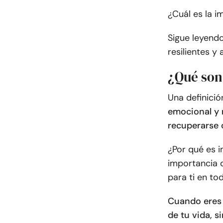
¿Cuál es la i
Sigue leyendo
resilientes 
¿Qué son 
Una definició
emocional y r
recuperarse 
¿Por qué es i
importancia d
para ti en to
Cuando eres r
de tu vida, s