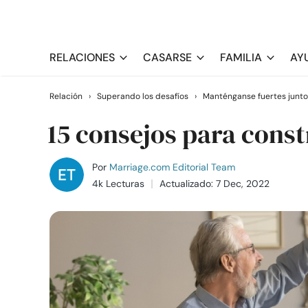
RELACIONES
CASARSE
FAMILIA
AY
Relación
›
Superando los desafíos
›
Manténganse fuertes junto
15 consejos para const
Por
Marriage.com Editorial Team
4k Lecturas
Actualizado: 7 Dec, 2022