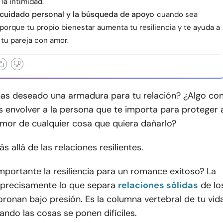
 la intimidad.
l cuidado personal y la búsqueda de apoyo
cuando sea
porque tu propio bienestar aumenta tu resiliencia y te ayuda a
 tu pareja con amor.
has deseado una armadura para tu relación? ¿Algo co
s envolver a la persona que te importa para proteger 
amor de cualquier cosa que quiera dañarlo?
 allá de las relaciones resilientes.
mportante la resiliencia para un romance exitoso? La
s precisamente lo que separa
relaciones sólidas
de lo
onan bajo presión. Es la columna vertebral de tu vid
ndo las cosas se ponen difíciles.