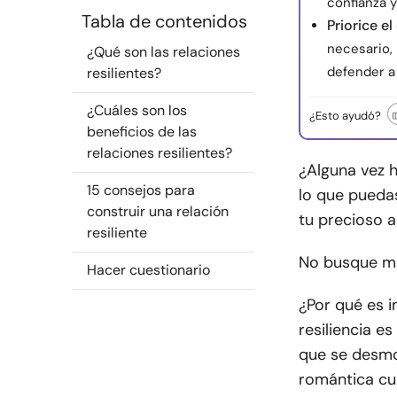
confianza y
Tabla de contenidos
Priorice e
necesario, 
¿Qué son las relaciones
defender a
resilientes?
¿Cuáles son los
¿Esto ayudó?
beneficios de las
relaciones resilientes?
¿Alguna vez 
15 consejos para
lo que pueda
construir una relación
tu precioso 
resiliente
No busque más
Hacer cuestionario
¿Por qué es i
resiliencia e
que se desmor
romántica cua