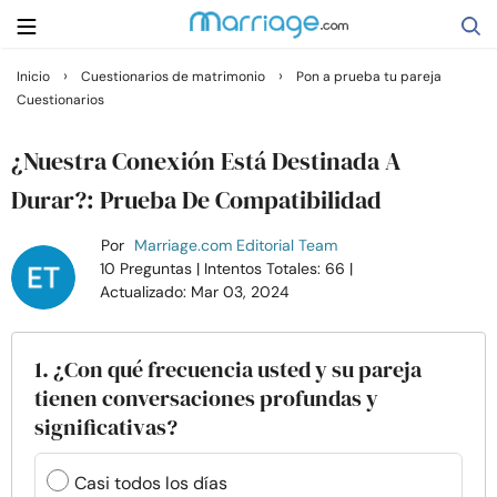
›
›
Inicio
Cuestionarios de matrimonio
Pon a prueba tu pareja
Cuestionarios
Buscar
¿Nuestra Conexión Está Destinada A
Casarse
Durar?: Prueba De Compatibilidad
Por
Marriage.com Editorial Team
Relaciones
10 Preguntas
| Intentos Totales: 66
|
Actualizado: Mar 03, 2024
Familia
1. ¿Con qué frecuencia usted y su pareja
Ayuda
tienen conversaciones profundas y
significativas?
Cursos
Casi todos los días