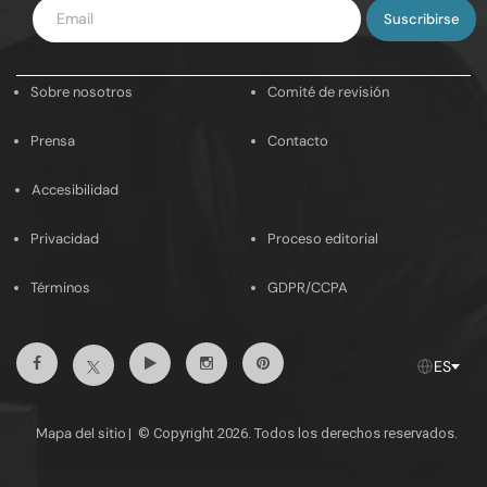
Introduce
tu
email
Sobre nosotros
Comité de revisión
Prensa
Contacto
Accesibilidad
Privacidad
Proceso editorial
Términos
GDPR/CCPA
Facebook
Youtube
Instagram
Pinterest
Twitter
ES
Mapa del sitio
|
© Copyright 2026. Todos los derechos reservados.