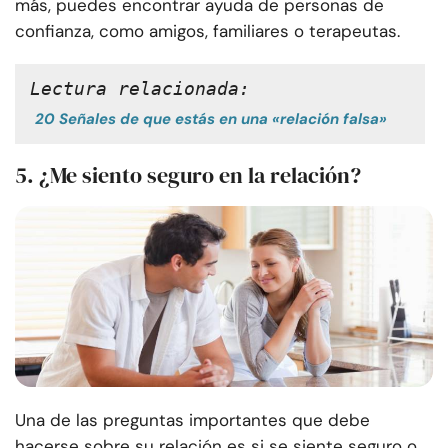
más, puedes encontrar ayuda de personas de
confianza, como amigos, familiares o terapeutas.
Lectura relacionada:
20 Señales de que estás en una «relación falsa»
5. ¿Me siento seguro en la relación?
Una de las preguntas importantes que debe
hacerse sobre su relación es si se siente seguro o