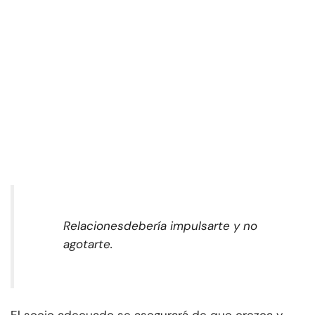
Relaciones
debería impulsarte y no
agotarte.