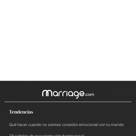
Tendencias
Qué hacer cuando no sientes conexión emocional con tu marido
26 señales de que siente algo fuerte por ti