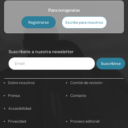
Para terapeutas
Registrarse
Escribe para nosotros
Suscríbete a nuestra newsletter
Introduce
tu
email
Sobre nosotros
Comité de revisión
Prensa
Contacto
Accesibilidad
Privacidad
Proceso editorial