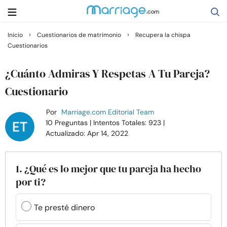
›
›
Inicio
Cuestionarios de matrimonio
Recupera la chispa
Cuestionarios
Buscar
¿Cuánto Admiras Y Respetas A Tu Pareja?
Casarse
Cuestionario
Por
Marriage.com Editorial Team
Relaciones
10 Preguntas
| Intentos Totales: 923
|
Actualizado: Apr 14, 2022
Familia
1. ¿Qué es lo mejor que tu pareja ha hecho
Ayuda
por ti?
Cursos
Te presté dinero