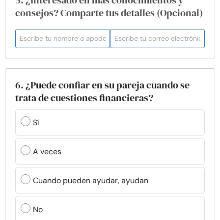
5. ¿Interesado en más conocimientos y
consejos? Comparte tus detalles (Opcional)
6. ¿Puede confiar en su pareja cuando se
trata de cuestiones financieras?
Sí
A veces
Cuando pueden ayudar, ayudan
No