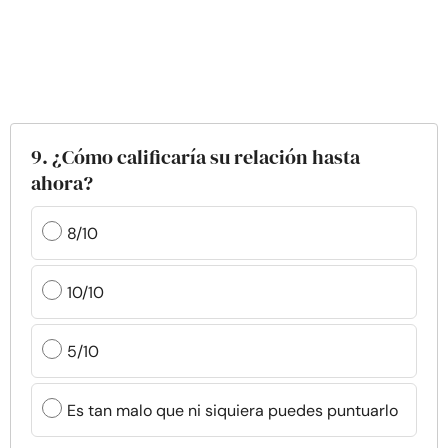
9. ¿Cómo calificaría su relación hasta
ahora?
8/10
10/10
5/10
Es tan malo que ni siquiera puedes puntuarlo