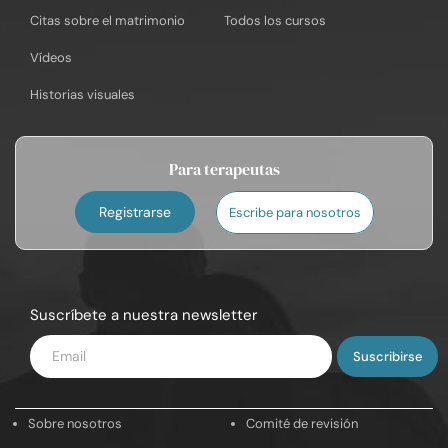
Citas sobre el matrimonio
Todos los cursos
Vídeos
Historias visuales
Para terapeutas
Registrarse
Escribe para nosotros
Suscríbete a nuestra newsletter
Introduce
tu
email
Sobre nosotros
Comité de revisión